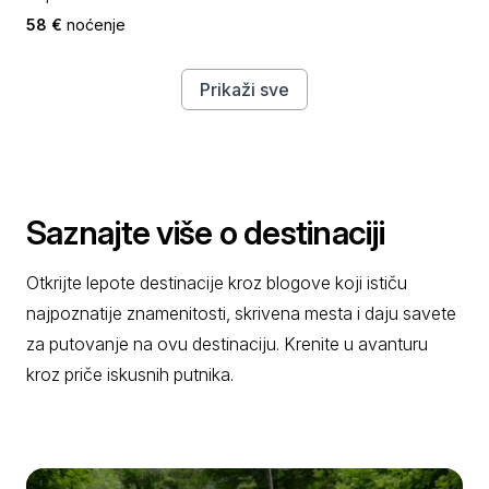
58 €
noćenje
Prikaži sve
Saznajte više o destinaciji
Otkrijte lepote destinacije kroz blogove koji ističu
najpoznatije znamenitosti, skrivena mesta i daju savete
za putovanje na ovu destinaciju. Krenite u avanturu
kroz priče iskusnih putnika.