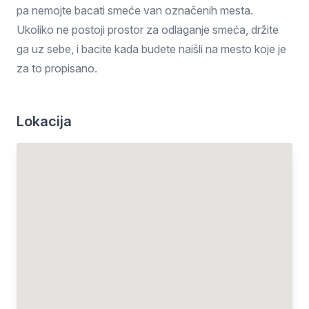
pa nemojte bacati smeće van označenih mesta.
Ukoliko ne postoji prostor za odlaganje smeća, držite
ga uz sebe, i bacite kada budete naišli na mesto koje je
za to propisano.
Lokacija