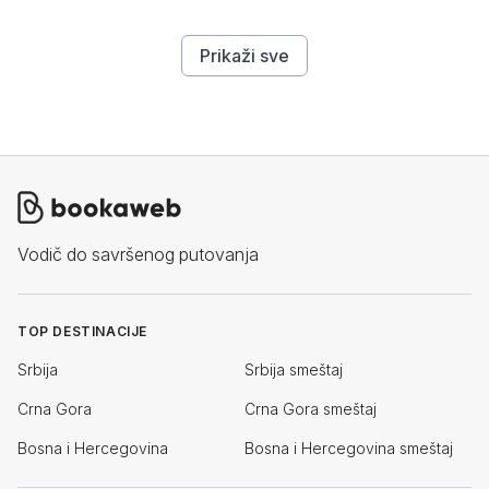
Prikaži sve
Vodič do savršenog putovanja
TOP DESTINACIJE
Srbija
Srbija smeštaj
Crna Gora
Crna Gora smeštaj
Bosna i Hercegovina
Bosna i Hercegovina smeštaj