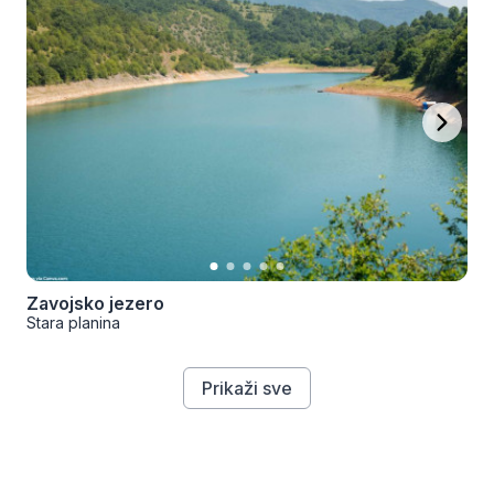
Zavojsko jezero
Stara planina
Prikaži sve