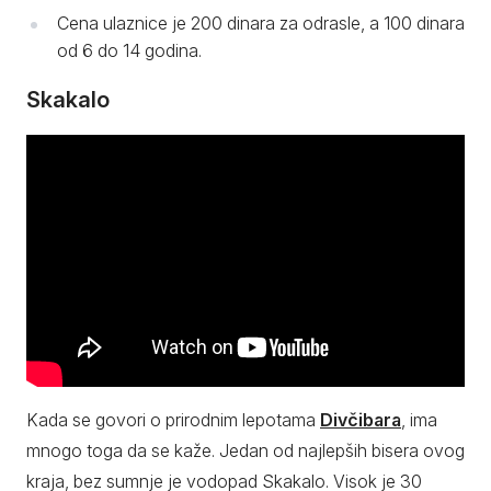
Cena ulaznice je 200 dinara za odrasle, a 100 dinara
od 6 do 14 godina.
Skakalo
Kada se govori o prirodnim lepotama
Divčibara
, ima
mnogo toga da se kaže. Jedan od najlepših bisera ovog
kraja, bez sumnje je vodopad Skakalo. Visok je 30