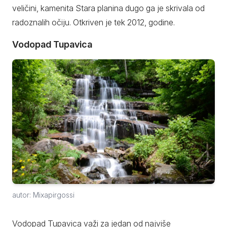
veličini, kamenita Stara planina dugo ga je skrivala od
radoznalih očiju. Otkriven je tek 2012, godine.
Vodopad Tupavica
autor: Mixapirgossi
Vodopad Tupavica važi za jedan od najviše