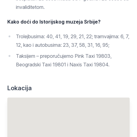
invaliditetom.
Kako doći do Istorijskog muzeja Srbije?
Trolejbusima: 40, 41, 19, 29, 21, 22; tramvajima: 6, 7,
12, kao i autobusima: 23, 37, 58, 31, 16, 95;
Taksijem – preporučujemo Pink Taxi 19803,
Beogradski Taxi 19801 i Naxis Taxi 19804.
Lokacija