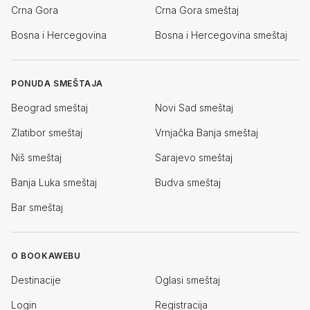
Crna Gora
Crna Gora smeštaj
Bosna i Hercegovina
Bosna i Hercegovina smeštaj
PONUDA SMEŠTAJA
Beograd smeštaj
Novi Sad smeštaj
Zlatibor smeštaj
Vrnjačka Banja smeštaj
Niš smeštaj
Sarajevo smeštaj
Banja Luka smeštaj
Budva smeštaj
Bar smeštaj
O BOOKAWEBU
Destinacije
Oglasi smeštaj
Login
Registracija