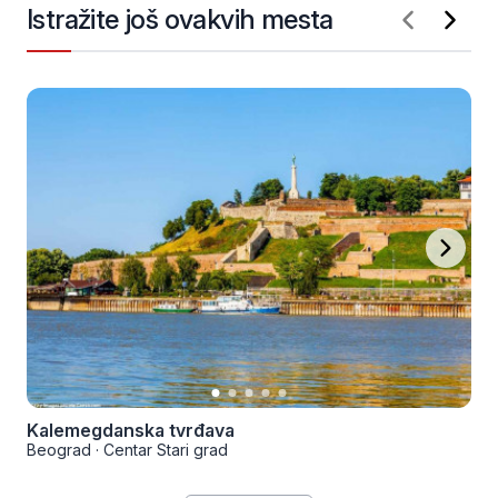
Istražite još ovakvih mesta
Kalemegdanska tvrđava
Beograd
·
Centar Stari grad