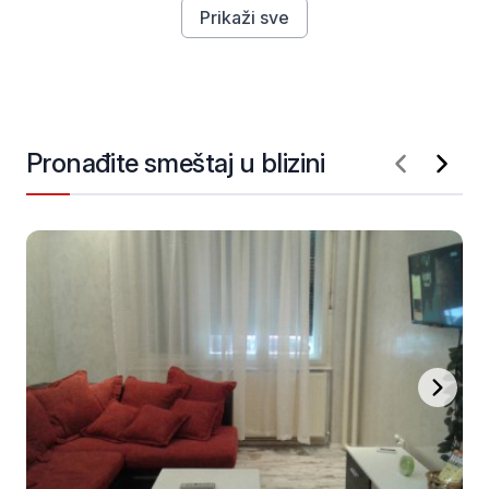
Prikaži sve
Pronađite smeštaj u blizini