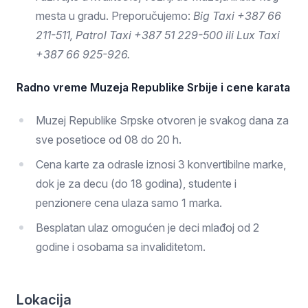
mesta u gradu. Preporučujemo:
Big Taxi +387 66
211-511, Patrol Taxi +387 51 229-500 ili Lux Taxi
+387 66 925-926.
Radno vreme Muzeja Republike Srbije i cene karata
Muzej Republike Srpske otvoren je svakog dana za
sve posetioce od 08 do 20 h.
Cena karte za odrasle iznosi 3 konvertibilne marke,
dok je za decu (do 18 godina), studente i
penzionere cena ulaza samo 1 marka.
Besplatan ulaz omogućen je deci mlađoj od 2
godine i osobama sa invaliditetom.
Lokacija