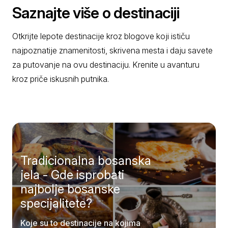
Saznajte više o destinaciji
Otkrijte lepote destinacije kroz blogove koji ističu
najpoznatije znamenitosti, skrivena mesta i daju savete
za putovanje na ovu destinaciju. Krenite u avanturu
kroz priče iskusnih putnika.
Tradicionalna bosanska
jela - Gde isprobati
najbolje bosanske
specijalitete?
Koje su to destinacije na kojima