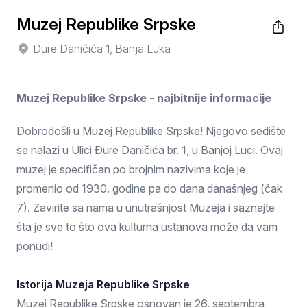
Muzej Republike Srpske
Đure Daničića 1, Banja Luka
Muzej Republike Srpske - najbitnije informacije
Dobrodošli u Muzej Republike Srpske! Njegovo sedište
se nalazi u Ulici Đure Daničića br. 1, u Banjoj Luci. Ovaj
muzej je specifičan po brojnim nazivima koje je
promenio od 1930. godine pa do dana današnjeg (čak
7). Zavirite sa nama u unutrašnjost Muzeja i saznajte
šta je sve to što ova kulturna ustanova može da vam
ponudi!
Istorija Muzeja Republike Srpske
Muzej Republike Srpske osnovan je 26. septembra