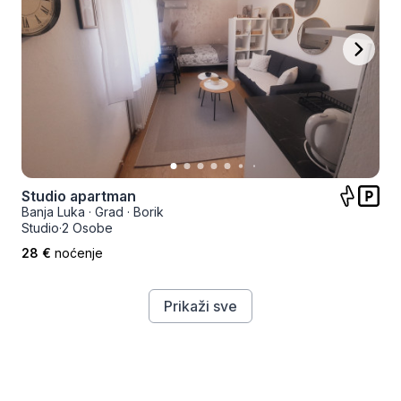
Studio apartman
Banja Luka
·
Grad
·
Borik
Studio
·
2 Osobe
28 €
noćenje
Prikaži sve