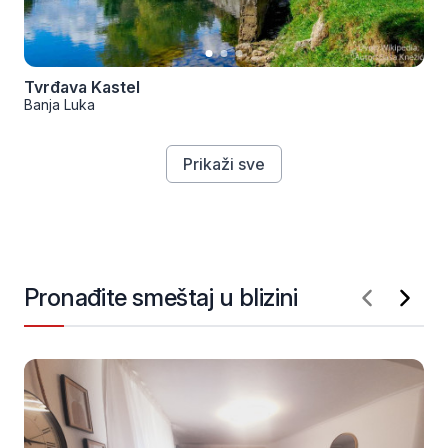
Tvrđava Kastel
Banja Luka
Prikaži sve
Pronađite smeštaj u blizini