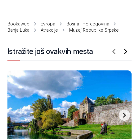
Bookaweb
Evropa
Bosna i Hercegovina
Banja Luka
Atrakcije
Muzej Republike Srpske
Istražite još ovakvih mesta