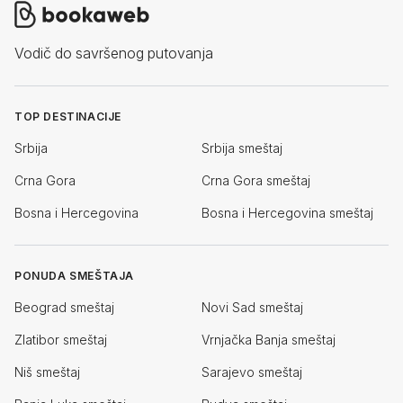
Vodič do savršenog putovanja
TOP DESTINACIJE
Srbija
Srbija smeštaj
Crna Gora
Crna Gora smeštaj
Bosna i Hercegovina
Bosna i Hercegovina smeštaj
PONUDA SMEŠTAJA
Beograd smeštaj
Novi Sad smeštaj
Zlatibor smeštaj
Vrnjačka Banja smeštaj
Niš smeštaj
Sarajevo smeštaj