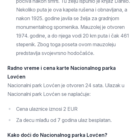
počiva nakon smrti. Tu želju ispunio je knjaz Danilo.
Nekoliko puta je ova kapela rušena i obnavljana, a
nakon 1925. godine javila se želja za gradnjom
monumentalnog spomenika. Mauzolej je otvoren
1974. godine, a do njega vodi 20 km puta i čak 461
stepenik. Zbog toga poseta ovom mauzoleju
predstavlja svojevrsno hodočašće.
Radno vreme i cena karte Nacionalnog parka
Lovćen
Nacionalni park Lovćen je otvoren 24 sata. Ulazak u
Nacionalni park Lovćen se naplaćuje:
Cena ulaznice iznosi 2 EUR
Za decu mlađu od 7 godina ulaz besplatan.
Kako doći do Nacionalnog parka Lovćen?