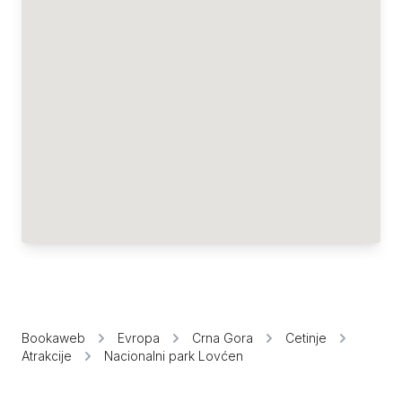
Bookaweb
Evropa
Crna Gora
Cetinje
Atrakcije
Nacionalni park Lovćen