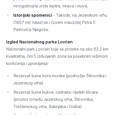
mnogobrojne vrste leptira, mrava i muva.
Istorijski spomenici
- Takođe, na Jezerskom vrhu
(1657 mi) nalazi se i čuveni mauzolej Petra II
Petrovića Njegoša.
Izgled Nacionalnog parka Lovćen
Nacionalni park Lovćen koje se prostire na oko 62.2 km
kvadratna, čini 5 izdvojenih zona sa posebnim režimom
korišćenja i upravljanja:
Rezervat šume bora munike (podnožje Štirovnika i
Jezerskog vrha)
Rezervat šume bukve, cetinata i rijetkih lišcara
(prostor između Jezerskog vrha, Štirovnika,
Treštenickog vrha, Babnjaka i Goliša)