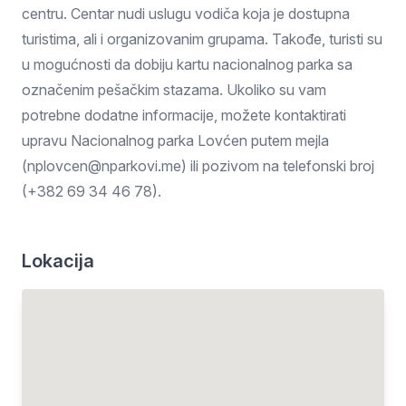
centru. Centar nudi uslugu vodiča koja je dostupna
turistima, ali i organizovanim grupama. Takođe, turisti su
u mogućnosti da dobiju kartu nacionalnog parka sa
označenim pešačkim stazama. Ukoliko su vam
potrebne dodatne informacije, možete kontaktirati
upravu Nacionalnog parka Lovćen putem mejla
(nplovcen@nparkovi.me) ili pozivom na telefonski broj
(+382 69 34 46 78).
Lokacija