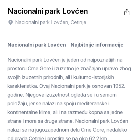
Nacionalni park Lovćen
Nacionalni park Lovćen, Cetinje
Nacionalni park Lovćen - Najbitnije informacije
Nacionalni park Lovćen je jedan od najpoznatijih na
prostoru Crne Gore i izuzetno je značajan upravo zbog
svojih izuzetnih prirodnih, ali i kulturno-istorijskih
karakteristika. Ovaj Nacionalni park je osnovan 1952.
godine. Njegova izuzetnost ogleda se i u samom
položaju, jer se nalazi na spoju mediteranske i
kontinentalne klime, ali i na razmeđu kopna sa jedne
strane i mora sa druge strane. Nacionalni park Lovćen
nalazi se na jugozapadnom delu Crne Gore, nedaleko
od grada Cetinje i prostire se na oko 62.2 km