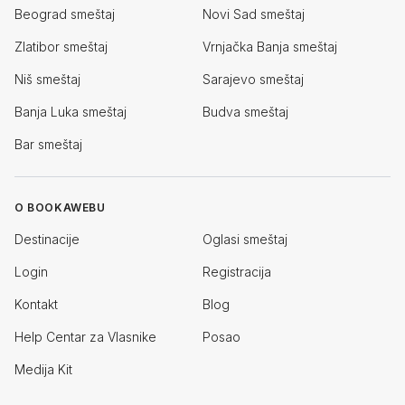
Beograd smeštaj
Novi Sad smeštaj
Zlatibor smeštaj
Vrnjačka Banja smeštaj
Niš smeštaj
Sarajevo smeštaj
Banja Luka smeštaj
Budva smeštaj
Bar smeštaj
O BOOKAWEBU
Destinacije
Oglasi smeštaj
Login
Registracija
Kontakt
Blog
Help Centar za Vlasnike
Posao
Medija Kit