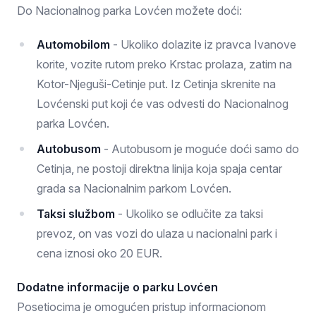
Do Nacionalnog parka Lovćen možete doći:
Automobilom
- Ukoliko dolazite iz pravca Ivanove
korite, vozite rutom preko Krstac prolaza, zatim na
Kotor-Njeguši-Cetinje put. Iz Cetinja skrenite na
Lovćenski put koji će vas odvesti do Nacionalnog
parka Lovćen.
Autobusom
- Autobusom je moguće doći samo do
Cetinja, ne postoji direktna linija koja spaja centar
grada sa Nacionalnim parkom Lovćen.
Taksi službom
- Ukoliko se odlučite za taksi
prevoz, on vas vozi do ulaza u nacionalni park i
cena iznosi oko 20 EUR.
Dodatne informacije o parku Lovćen
Posetiocima je omogućen pristup informacionom