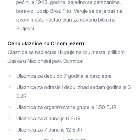
pećini je 1943. godine, zajedno sa partizanima,
boravio i Josip Broz Tito. Veruje se da je baš na
ovom mestu nastao plan za čuvenu bitku na
Sutjesci.
Cena ulaznice na Crnom jezeru
Ulaznica se naplaćuje i kupuje na licu mesta, prilikom
ulaska u Nacionalni park Durmitor.
Ulaznica za decu do 7 godina je besplatna
Ulaznica za odrasle i decu iznad sedam godina je 3
EUR
Ulaznica za organizovane grupe je 1.50 EUR
Ulaznica za 3 dana je 6 EUR
Ulaznica za 7 dana je 12 EUR