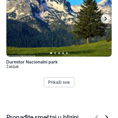
Durmitor Nacionalni park
Žabljak
Prikaži sve
Pronađite smeštaj u blizini