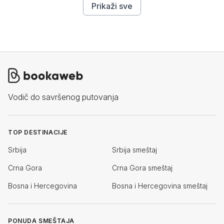
Prikaži sve
Vodič do savršenog putovanja
TOP DESTINACIJE
Srbija
Srbija smeštaj
Crna Gora
Crna Gora smeštaj
Bosna i Hercegovina
Bosna i Hercegovina smeštaj
PONUDA SMEŠTAJA