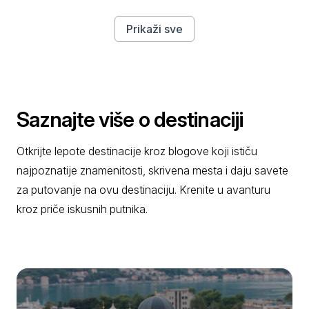
Prikaži sve
Saznajte više o destinaciji
Otkrijte lepote destinacije kroz blogove koji ističu
najpoznatije znamenitosti, skrivena mesta i daju savete
za putovanje na ovu destinaciju. Krenite u avanturu
kroz priče iskusnih putnika.