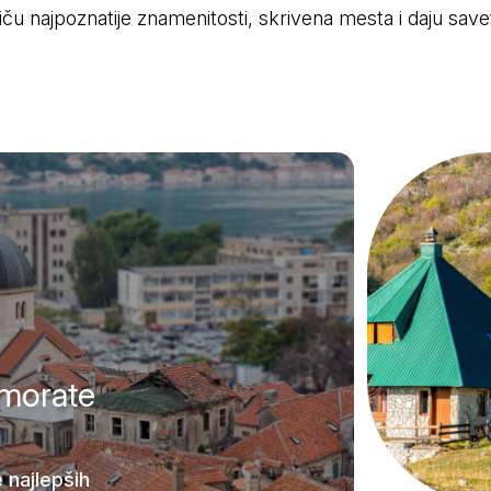
stiču najpoznatije znamenitosti, skrivena mesta i daju sav
 morate
 najlepših