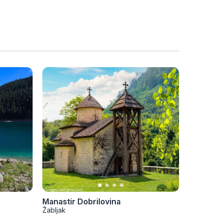
Manastir Dobrilovina
Žabljak