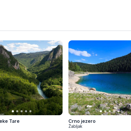
eke Tare
Crno jezero
Žabljak