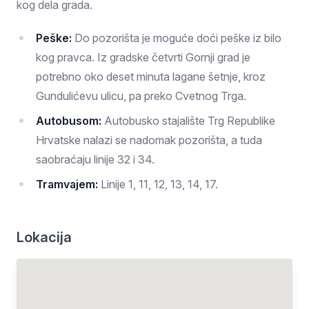
kog dela grada.
Peške:
Do pozorišta je moguće doći peške iz bilo
kog pravca. Iz gradske četvrti Gornji grad je
potrebno oko deset minuta lagane šetnje, kroz
Gundulićevu ulicu, pa preko Cvetnog Trga.
Autobusom:
Autobusko stajalište Trg Republike
Hrvatske nalazi se nadomak pozorišta, a tuda
saobraćaju linije 32 i 34.
Tramvajem:
Linije 1, 11, 12, 13, 14, 17.
Lokacija