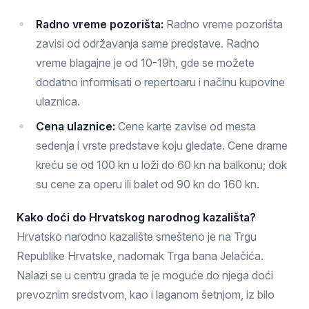
Radno vreme pozorišta:
Radno vreme pozorišta
zavisi od održavanja same predstave. Radno
vreme blagajne je od 10-19h, gde se možete
dodatno informisati o repertoaru i načinu kupovine
ulaznica.
Cena ulaznice:
Cene karte zavise od mesta
sedenja i vrste predstave koju gledate. Cene drame
kreću se od 100 kn u loži do 60 kn na balkonu; dok
su cene za operu ili balet od 90 kn do 160 kn.
Kako doći do Hrvatskog narodnog kazališta?
Hrvatsko narodno kazalište smešteno je na Trgu
Republike Hrvatske, nadomak Trga bana Jelačića.
Nalazi se u centru grada te je moguće do njega doći
prevoznim sredstvom, kao i laganom šetnjom, iz bilo