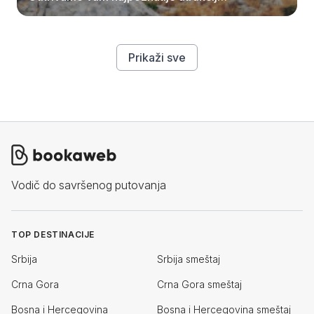
i top destinacije.
Prikaži sve
Vodič do savršenog putovanja
TOP DESTINACIJE
Srbija
Srbija smeštaj
Crna Gora
Crna Gora smeštaj
Bosna i Hercegovina
Bosna i Hercegovina smeštaj