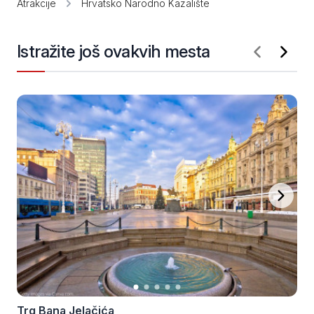
Atrakcije
Hrvatsko Narodno Kazalište
Istražite još ovakvih mesta
Trg Bana Jelačića