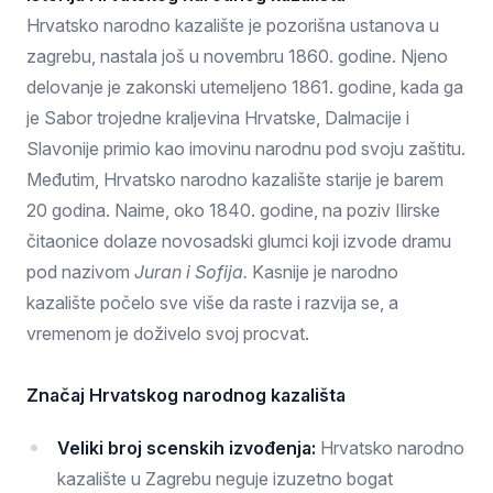
Hrvatsko narodno kazalište je pozorišna ustanova u
zagrebu, nastala još u novembru 1860. godine. Njeno
delovanje je zakonski utemeljeno 1861. godine, kada ga
je Sabor trojedne kraljevina Hrvatske, Dalmacije i
Slavonije primio kao imovinu narodnu pod svoju zaštitu.
Međutim, Hrvatsko narodno kazalište starije je barem
20 godina. Naime, oko 1840. godine, na poziv Ilirske
čitaonice dolaze novosadski glumci koji izvode dramu
pod nazivom
Juran i Sofija.
Kasnije je narodno
kazalište počelo sve više da raste i razvija se, a
vremenom je doživelo svoj procvat.
Značaj Hrvatskog narodnog kazališta
Veliki broj scenskih izvođenja:
Hrvatsko narodno
kazalište u Zagrebu neguje izuzetno bogat