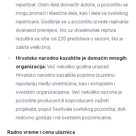
repertoar. Osim dela domaćih autora, u pozorištu se
mogu pronaći i klasična dela, kao i dela sa svetskog
repertoara. Godišnje se u pozorištu izvede najmanje
dvanaest premijera, što uz dvadesetak repriza
rezultira sa više od 220 predstava u sezoni, što je
zaista veliki broj.
Hrvatsko narodno kazalište je domaćin mnogih
organizacija:
Već nekoliko godina unazad
Hrvatsko narodno kazalište poprima izuzetnu
reputaciju među umetnicima, kao i evropskim i
svetskim organizacijama. Već nekoliko sezona je
pozorište producent ili koproducent važnih
projekata, poput Festivala svetskog pozorišta, dok
redovno gostuje i na svetskim pozornicama.
Radno vreme i cena ulaznica