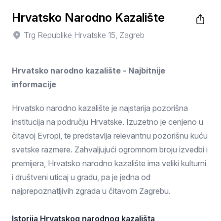
Hrvatsko Narodno Kazalište
Trg Republike Hrvatske 15, Zagreb
Hrvatsko narodno kazalište - Najbitnije
informacije
Hrvatsko narodno kazalište je najstarija pozorišna
institucija na području Hrvatske. Izuzetno je cenjeno u
čitavoj Evropi, te predstavlja relevantnu pozorišnu kuću
svetske razmere. Zahvaljujući ogromnom broju izvedbi i
premijera, Hrvatsko narodno kazalište ima veliki kulturni
i društveni uticaj u gradu, pa je jedna od
najprepoznatljivih zgrada u čitavom Zagrebu.
Istorija Hrvatskog narodnog kazališta