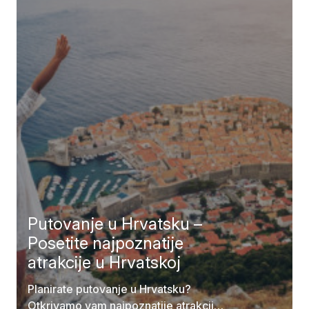
Putovanje u Hrvatsku –
Posetite najpoznatije
atrakcije u Hrvatskoj
Planirate putovanje u Hrvatsku?
Otkrivamo vam najpoznatije atrakcije