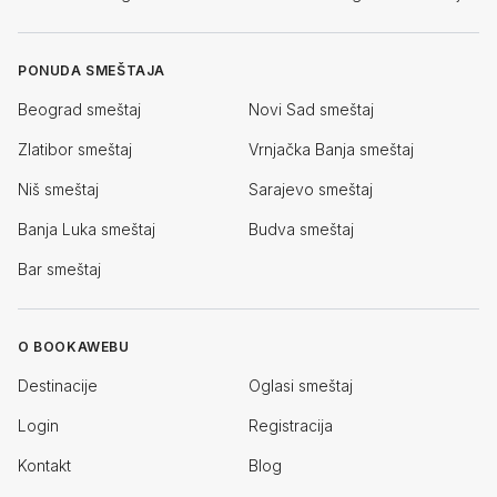
PONUDA SMEŠTAJA
Beograd smeštaj
Novi Sad smeštaj
Zlatibor smeštaj
Vrnjačka Banja smeštaj
Niš smeštaj
Sarajevo smeštaj
Banja Luka smeštaj
Budva smeštaj
Bar smeštaj
O BOOKAWEBU
Destinacije
Oglasi smeštaj
Login
Registracija
Kontakt
Blog