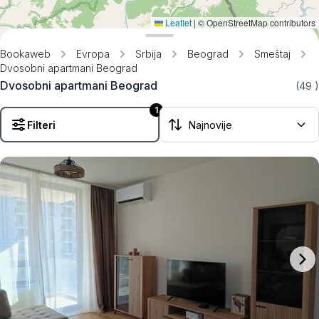
Leaflet
|
© OpenStreetMap contributors
Bookaweb
Evropa
Srbija
Beograd
Smeštaj
Dvosobni apartmani Beograd
Dvosobni apartmani Beograd
(49
)
1
Filteri