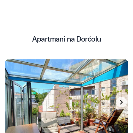
Apartmani na Dorćolu