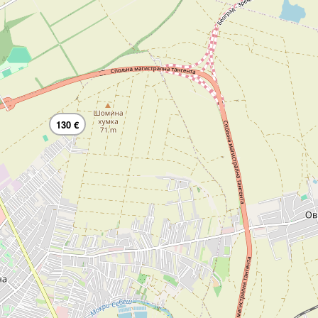
130 €