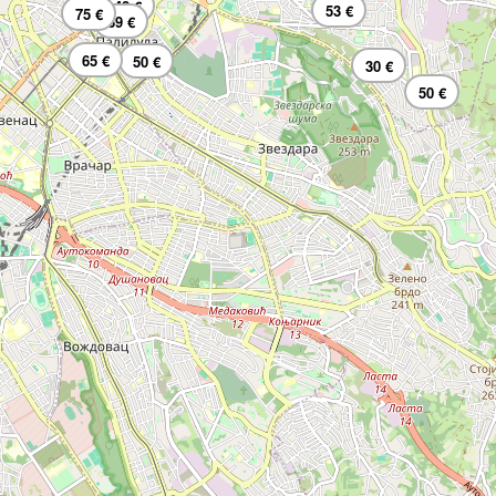
48 €
53 €
75 €
69 €
65 €
50 €
30 €
50 €