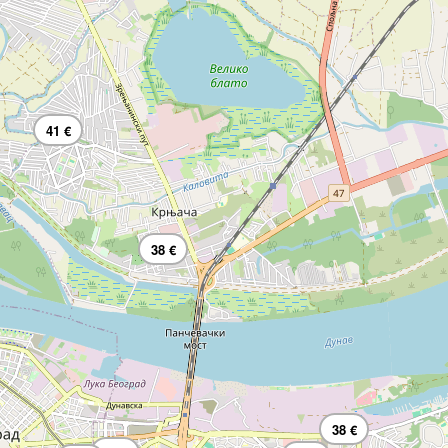
41 €
38 €
38 €