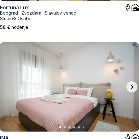
Fortuna Lux
Beograd
·
Zvezdara
·
Slavujev venac
Studio
·
3 Osobe
58 €
noćenje
INA