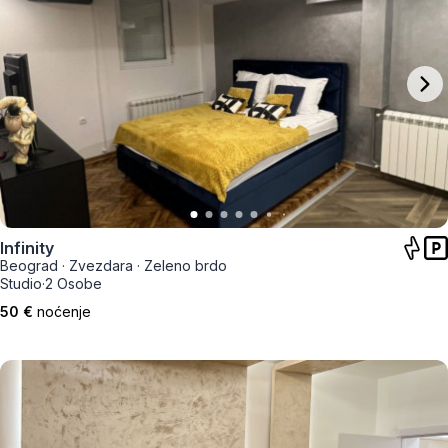
Infinity
Beograd
·
Zvezdara
·
Zeleno brdo
Studio
·
2 Osobe
50 €
noćenje