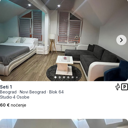
Seti 1
Beograd
·
Novi Beograd
·
Blok 64
Studio
·
4 Osobe
60 €
noćenje