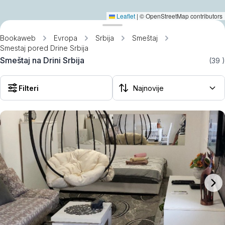
Leaflet
|
© OpenStreetMap contributors
Bookaweb
Evropa
Srbija
Smeštaj
Smestaj pored Drine Srbija
Smeštaj na Drini Srbija
(39
)
Filteri