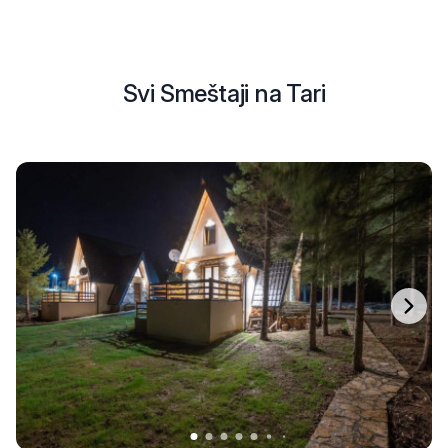
Svi Smeštaji na Tari