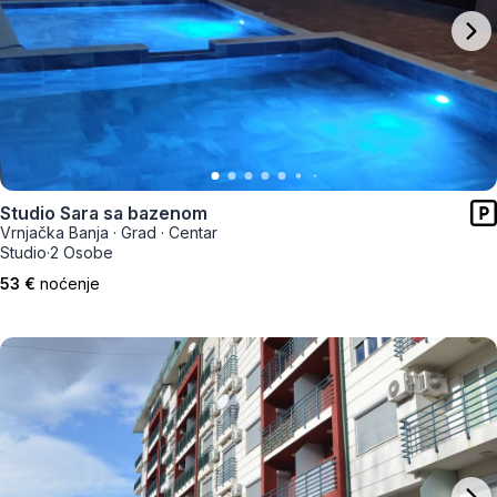
Studio Sara sa bazenom
Vrnjačka Banja
·
Grad
·
Centar
Studio
·
2 Osobe
53 €
noćenje