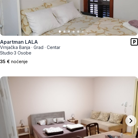
Apartman LALA
Vrnjačka Banja
·
Grad
·
Centar
Studio
·
3 Osobe
35 €
noćenje