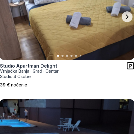
Studio Apartman Delight
Vrnjačka Banja
·
Grad
·
Centar
Studio
·
4 Osobe
39 €
noćenje