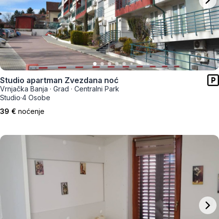
Studio apartman Zvezdana noć
Vrnjačka Banja
·
Grad
·
Centralni Park
Studio
·
4 Osobe
39 €
noćenje