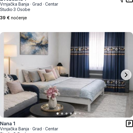
Vrnjačka Banja
·
Grad
·
Centar
Studio
·
3 Osobe
39 €
noćenje
Nana 1
Vrnjačka Banja
·
Grad
·
Centar