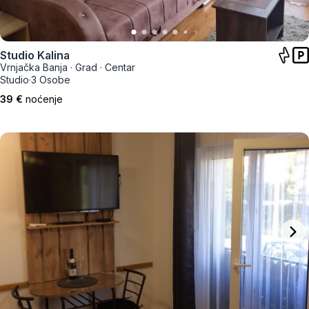
Studio Kalina
Vrnjačka Banja
·
Grad
·
Centar
Studio
·
3 Osobe
39 €
noćenje