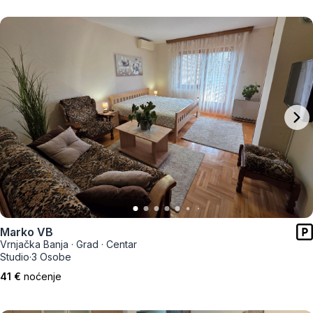
Marko VB
Vrnjačka Banja
·
Grad
·
Centar
Studio
·
3 Osobe
41 €
noćenje