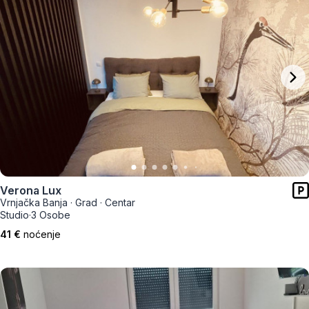
Verona Lux
Vrnjačka Banja
·
Grad
·
Centar
Studio
·
3 Osobe
41 €
noćenje