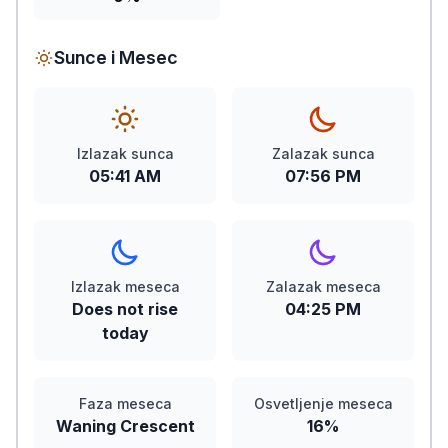
Sunce i Mesec
Izlazak sunca
Zalazak sunca
05:41 AM
07:56 PM
Izlazak meseca
Zalazak meseca
Does not rise
04:25 PM
today
Faza meseca
Osvetljenje meseca
Waning Crescent
16%