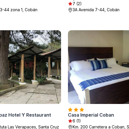
7 (2)
 3-44 zona 1, Cobán
3A Avenida 7-44, Cobán
paz Hotel Y Restaurant
Casa Imperial Coban
6 (1)
Ruta Las Verapaces, Santa Cruz
Km. 200 Carretera a Coban, 