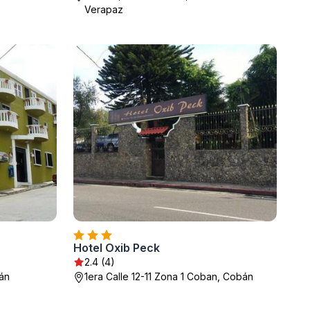
Verapaz
Hotel Oxib Peck
2.4 (4)
án
1era Calle 12-11 Zona 1 Coban, Cobán