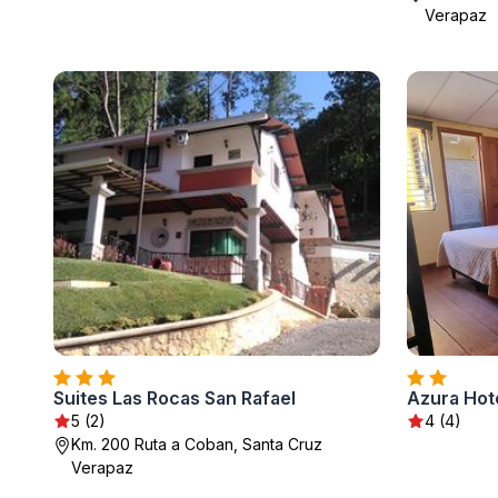
Verapaz
Suites Las Rocas San Rafael
Azura Hot
5 (2)
4 (4)
Km. 200 Ruta a Coban, Santa Cruz
Verapaz