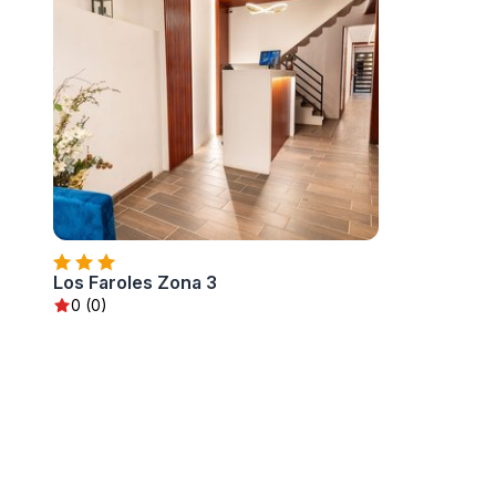
Los Faroles Zona 3
0 (0)