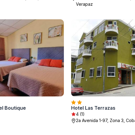
Verapaz
el Boutique
Hotel Las Terrazas
4 (1)
2a Avenida 1-97, Zona 3, Cob