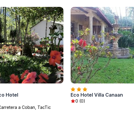
co Hotel
Eco Hotel Villa Canaan
0 (0)
Carretera a Coban, TacTic