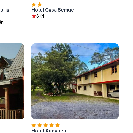
oria
Hotel Casa Semuc
8 (4)
án
Hotel Xucaneb