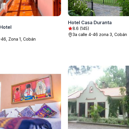
Hotel Casa Duranta
Hotel
8.6 (145)
3a calle 4-46 zona 3, Cobán
1-46, Zona 1, Cobán