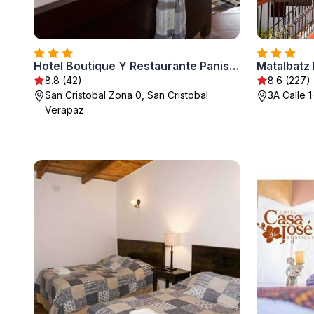
Hotel Boutique Y Restaurante Panisté
Matalbatz 
8.8 (42)
8.6 (227)
San Cristobal Zona 0, San Cristobal
3A Calle 
Verapaz