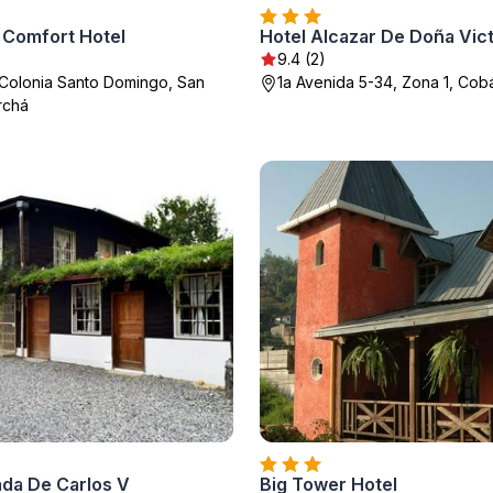
 Comfort Hotel
Hotel Alcazar De Doña Vict
9.4 (2)
 Colonia Santo Domingo, San
1a Avenida 5-34, Zona 1, Cob
rchá
ada De Carlos V
Big Tower Hotel