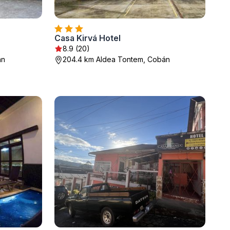
Casa Kirvá Hotel
8.9 (20)
án
204.4 km Aldea Tontem, Cobán