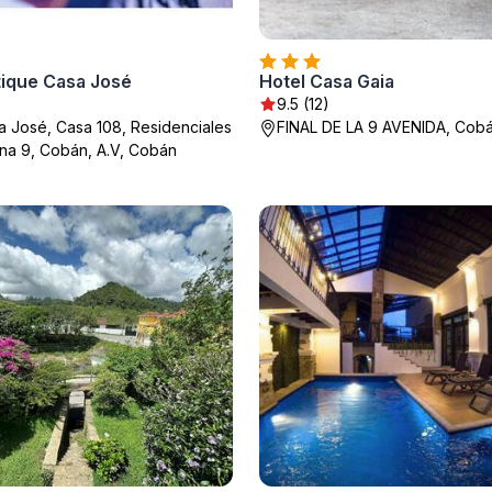
tique Casa José
Hotel Casa Gaia
9.5 (12)
a José, Casa 108, Residenciales
FINAL DE LA 9 AVENIDA, Cob
na 9, Cobán, A.V, Cobán