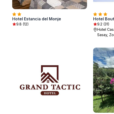
Hotel Estancia del Monje
Hotel Bou
9.8 (12)
9.2 (31)
Hotel Cas
Sasay, Zo