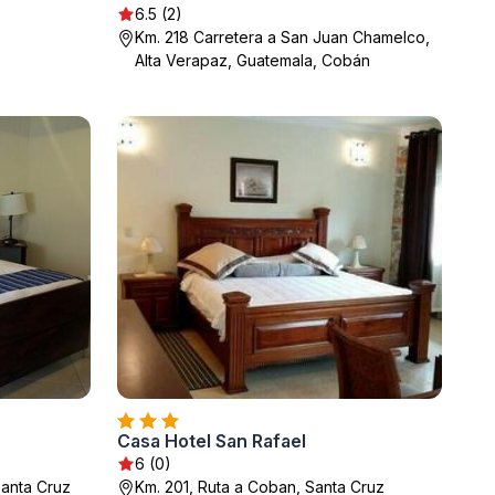
6.5 (2)
Km. 218 Carretera a San Juan Chamelco,
Alta Verapaz, Guatemala, Cobán
Casa Hotel San Rafael
6 (0)
Santa Cruz
Km. 201, Ruta a Coban, Santa Cruz