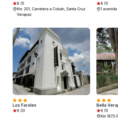
8 (1)
8 (1)
Km. 201, Carretera a Cobán, Santa Cruz
1 avenida
Verapaz
Los Faroles
Bella Vera
6 (3)
6 (1)
Km 197.5 