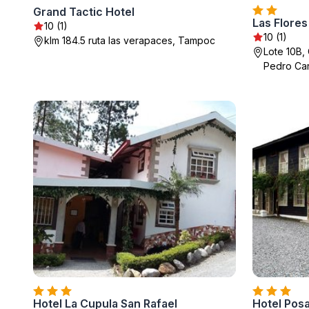
Grand Tactic Hotel
Las Flores
10 (1)
10 (1)
klm 184.5 ruta las verapaces, Tampoc
Lote 10B,
Pedro Ca
Hotel La Cupula San Rafael
Hotel Pos