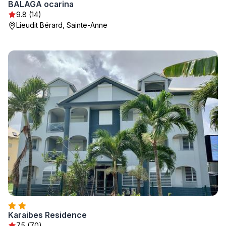
BALAGA ocarina
9.8 (14)
Lieudit Bérard, Sainte-Anne
Karaibes Residence
7.5 (70)