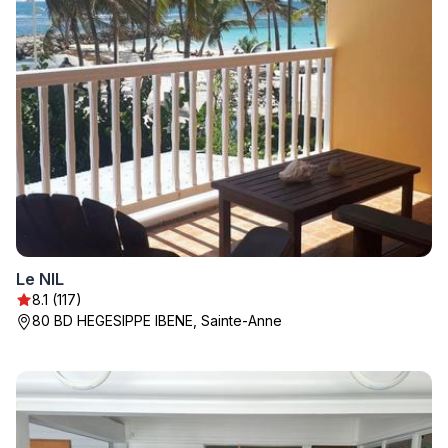
Le NIL
8.1 (117)
80 BD HEGESIPPE IBENE, Sainte-Anne