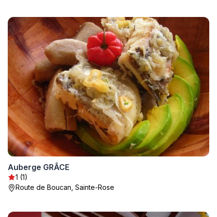
Auberge GRÂCE
1 (1)
Route de Boucan, Sainte-Rose