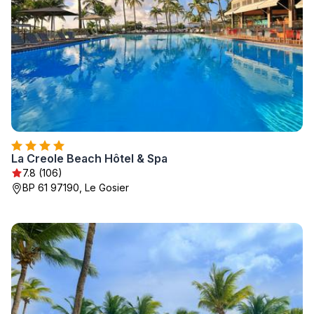
La Creole Beach Hôtel & Spa
7.8 (106)
BP 61 97190, Le Gosier