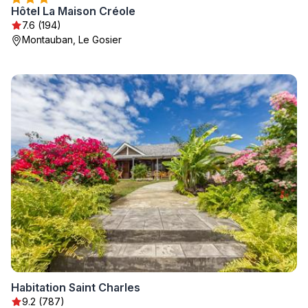
Hôtel La Maison Créole
7.6 (194)
Montauban, Le Gosier
Habitation Saint Charles
9.2 (787)