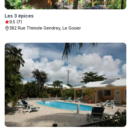
Les 3 épices
9.5 (7)
382 Rue Thimote Gendrey, Le Gosier