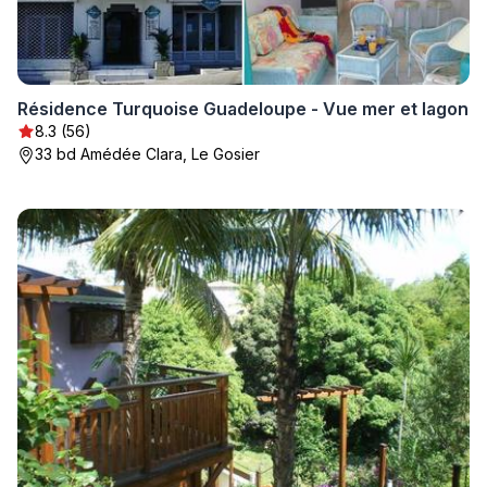
Résidence Turquoise Guadeloupe - Vue mer et lagon
8.3 (56)
33 bd Amédée Clara, Le Gosier