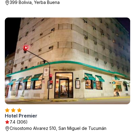
399 Bolivia, Yerba Buena
Hotel Premier
7.4 (306)
Crisostomo Alvarez 510, San Miguel de Tucumán