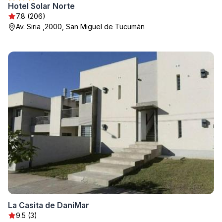
Hotel Solar Norte
7.8 (206)
Av. Siria ,2000, San Miguel de Tucumán
La Casita de DaniMar
9.5 (3)