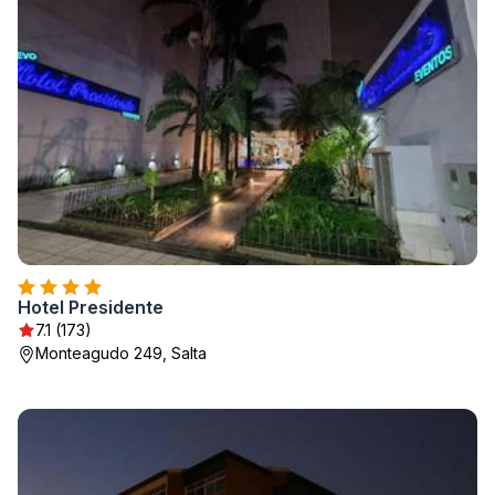
Hotel Presidente
7.1 (173)
Monteagudo 249, Salta