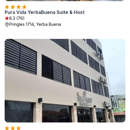
Pura Vida YerbaBuena Suite & Host
8.3 (76)
Pringles 1714, Yerba Buena