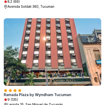
8.2 (69)
Avenida Soldati 380, Tucuman
Ramada Plaza by Wyndham Tucuman
9 (135)
Laprida 35, San Miguel de Tucumán