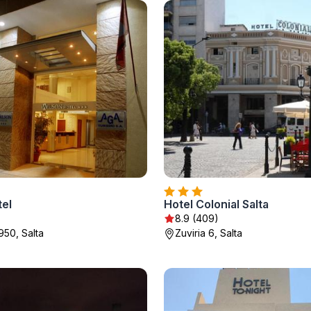
tel
Hotel Colonial Salta
8.9 (409)
950, Salta
Zuviria 6, Salta