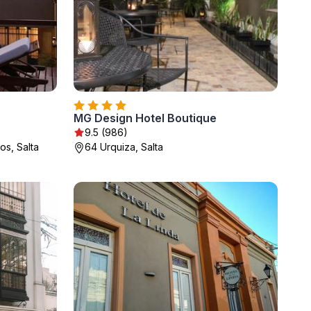
MG Design Hotel Boutique
9.5 (986)
os, Salta
64 Urquiza, Salta