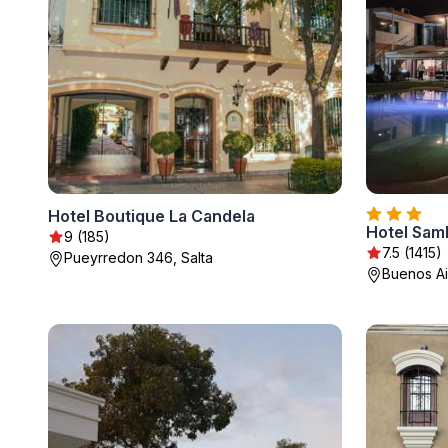
Hotel Boutique La Candela
Hotel Sam
9 (185)
7.5 (1415)
Pueyrredon 346, Salta
Buenos Ai