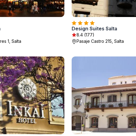
a
Design Suites Salta
)
8.4 (177)
es 1, Salta
Pasaje Castro 215, Salta