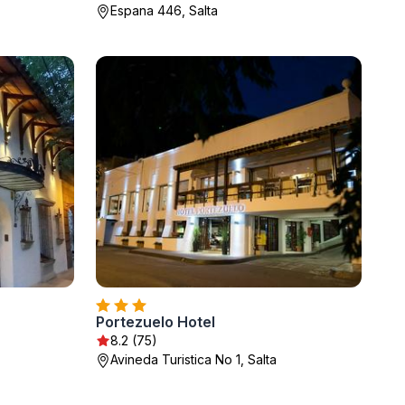
Espana 446, Salta
Portezuelo Hotel
8.2 (75)
Avineda Turistica No 1, Salta