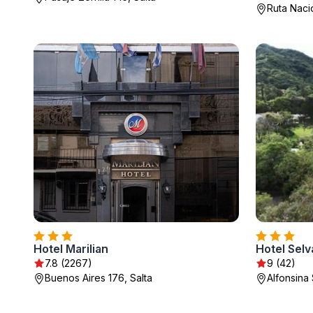
Ruta Nacio
Hotel Marilian
Hotel Sel
7.8 (2267)
9 (42)
Buenos Aires 176, Salta
Alfonsina