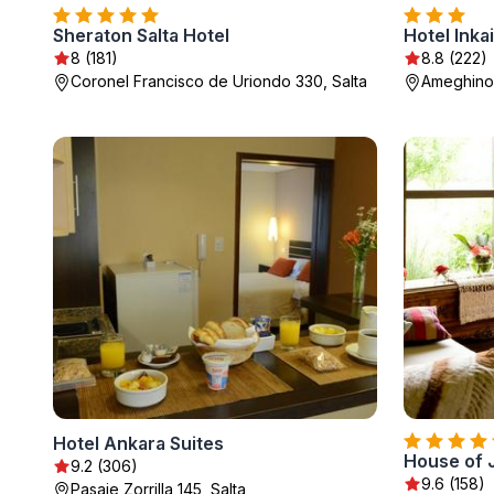
Sheraton Salta Hotel
Hotel Inkai
8 (181)
8.8 (222)
Coronel Francisco de Uriondo 330, Salta
Ameghino 
Hotel Ankara Suites
House of 
9.2 (306)
9.6 (158)
Pasaje Zorrilla 145, Salta