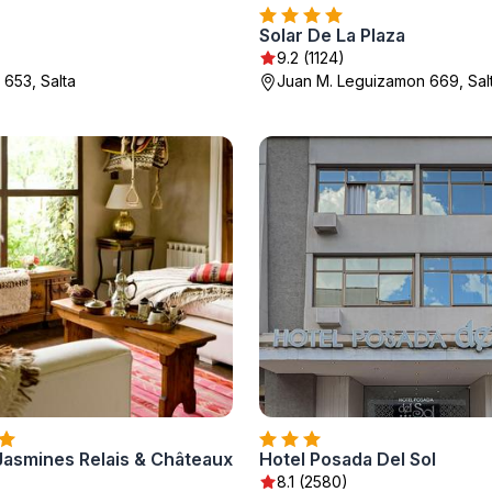
Solar De La Plaza
9.2 (1124)
653, Salta
Juan M. Leguizamon 669, Sal
Jasmines Relais & Châteaux
Hotel Posada Del Sol
8.1 (2580)