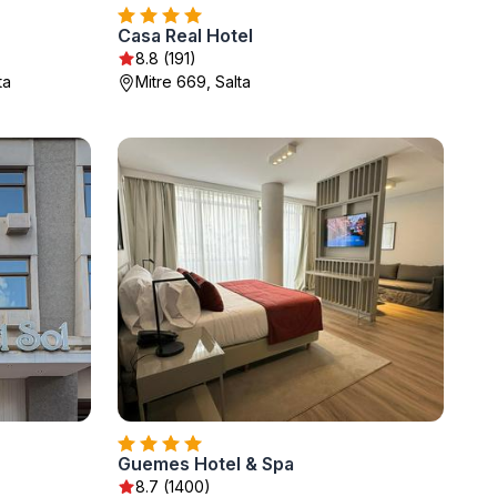
Casa Real Hotel
8.8 (191)
ta
Mitre 669, Salta
Guemes Hotel & Spa
8.7 (1400)