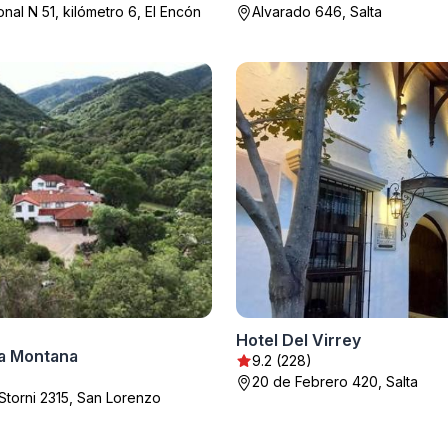
nal N 51, kilómetro 6, El Encón
Alvarado 646, Salta
Hotel Del Virrey
va Montana
9.2 (228)
20 de Febrero 420, Salta
 Storni 2315, San Lorenzo