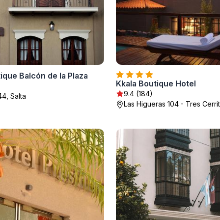
ique Balcón de la Plaza
Kkala Boutique Hotel
9.4 (184)
4, Salta
Las Higueras 104 - Tres Cerrit