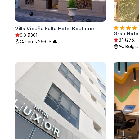
Villa Vicuña Salta Hotel Boutique
Gran Hote
9.3 (1301)
8.1 (275)
Caseros 266, Salta
Av. Belgra