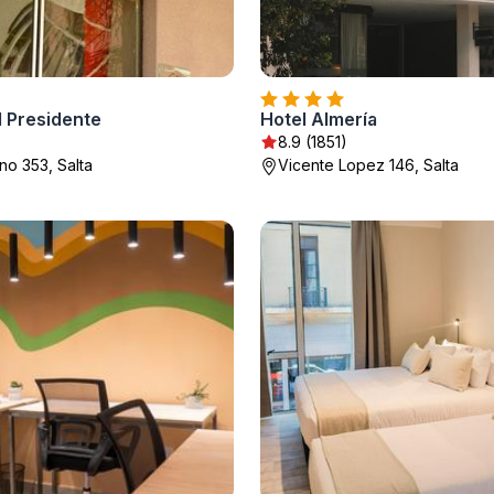
l Presidente
Hotel Almería
8.9 (1851)
no 353, Salta
Vicente Lopez 146, Salta