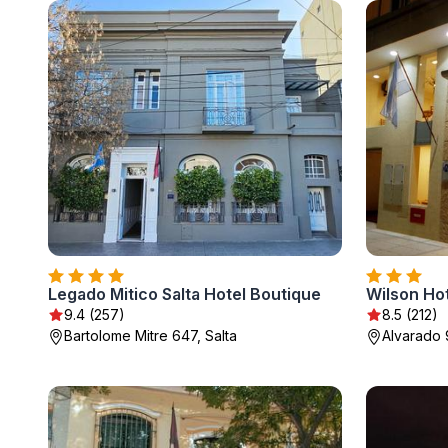
Legado Mitico Salta Hotel Boutique
Wilson Ho
9.4 (257)
8.5 (212)
Bartolome Mitre 647, Salta
Alvarado 