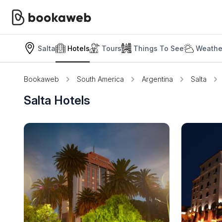
Salta
Hotels
Tours
Things To See
Weathe
Bookaweb
South America
Argentina
Salta
Salta Hotels