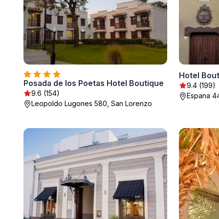
Hotel Bout
Posada de los Poetas Hotel Boutique
9.4 (199)
9.6 (154)
Espana 44
Leopoldo Lugones 580, San Lorenzo