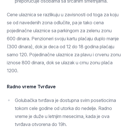
preporučuje osobama sa srčanim smetnjama.
Cene ulaznica se razlikuju u zavisnosti od toga za koju
se od navedenih zona odlučite, pa je tako cena
pojedinačne ulaznice sa parkingom za zelenu zonu
600 dinara. Penzioneri svoju kartu plaćaju duplo manje
(300 dinara), dok je deca od 12 do 18 godina plaćaju
samo 120. Pojedinačne ulaznice za plavu i crvenu zonu
iznose 800 dinara, dok se ulazak u crnu zonu plaća
1200.
Radno vreme Tvrđave
Golubačka tvrđava je dostupna svim posetiocima
tokom cele godine od utorka do nedelje. Radno
vreme je duže u letnjim mesecima, kada je ova
tvrđava otvorena do 19h.