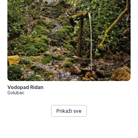
Vodopad Ridan
Golubac
Prikaži sve