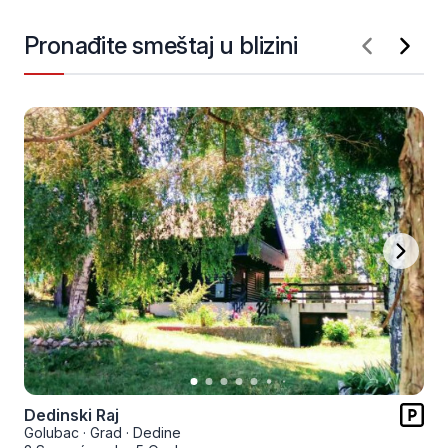
Pronađite smeštaj u blizini
Dedinski Raj
Golubac
·
Grad
·
Dedine