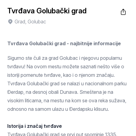
Tvrđava Golubački grad
Grad, Golubac
Tvrđava Golubački grad - najbitnije informacije
Sigurno ste čuli za grad Golubac i njegovu popularnu
tvrđavu! Na ovom mestu možete saznati nešto više o
istoriji pomenute tvrđave, kao i o njenom značaju.
Tvrđava Golubački grad se nalazi u nacionalnom parku
Đerdap, na desnoj obali Dunava. Smeštena je na
visokim liticama, na mestu na kom se ova reka sužava,
odnosno na samom ulazu u Đerdapsku klisuru.
Istorija i značaj tvrđave
Tvrđava Golubački grad se prvi put spominje 1335.