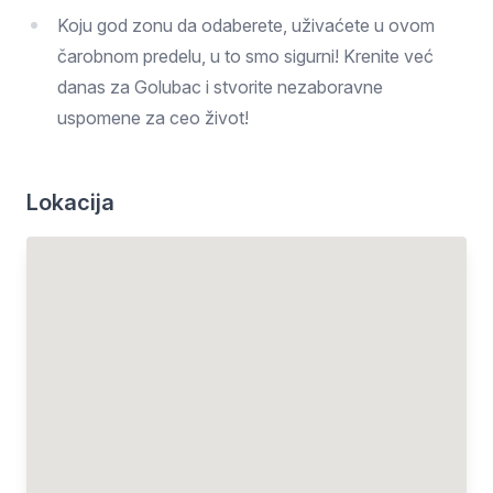
Koju god zonu da odaberete, uživaćete u ovom
čarobnom predelu, u to smo sigurni! Krenite već
danas za Golubac i stvorite nezaboravne
uspomene za ceo život!
Lokacija