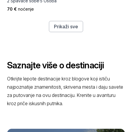
2 Spavaće sobe
·
5 Osoba
70 €
noćenje
Prikaži sve
Saznajte više o destinaciji
Otkrijte lepote destinacije kroz blogove koji ističu
najpoznatije znamenitosti, skrivena mesta i daju savete
za putovanje na ovu destinaciju. Krenite u avanturu
kroz priče iskusnih putnika.