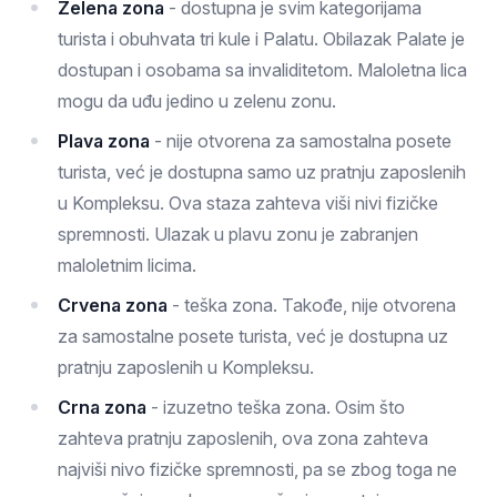
Zelena zona
- dostupna je svim kategorijama
turista i obuhvata tri kule i Palatu. Obilazak Palate je
dostupan i osobama sa invaliditetom. Maloletna lica
mogu da uđu jedino u zelenu zonu.
Plava zona
- nije otvorena za samostalna posete
turista, već je dostupna samo uz pratnju zaposlenih
u Kompleksu. Ova staza zahteva viši nivi fizičke
spremnosti. Ulazak u plavu zonu je zabranjen
maloletnim licima.
Crvena zona
- teška zona. Takođe, nije otvorena
za samostalne posete turista, već je dostupna uz
pratnju zaposlenih u Kompleksu.
Crna zona
- izuzetno teška zona. Osim što
zahteva pratnju zaposlenih, ova zona zahteva
najviši nivo fizičke spremnosti, pa se zbog toga ne