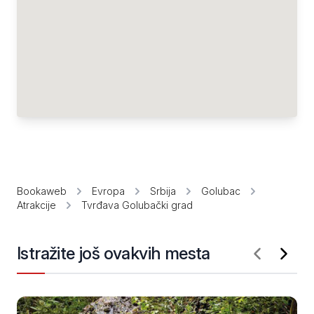
Bookaweb
Evropa
Srbija
Golubac
Atrakcije
Tvrđava Golubački grad
Istražite još ovakvih mesta