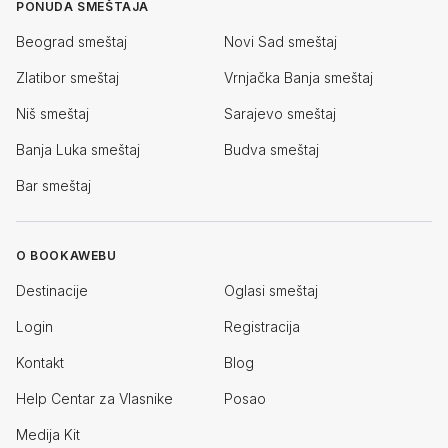
PONUDA SMEŠTAJA
Beograd smeštaj
Novi Sad smeštaj
Zlatibor smeštaj
Vrnjačka Banja smeštaj
Niš smeštaj
Sarajevo smeštaj
Banja Luka smeštaj
Budva smeštaj
Bar smeštaj
O BOOKAWEBU
Destinacije
Oglasi smeštaj
Login
Registracija
Kontakt
Blog
Help Centar za Vlasnike
Posao
Medija Kit