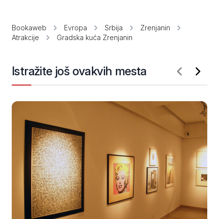
Bookaweb
Evropa
Srbija
Zrenjanin
Atrakcije
Gradska kuća Zrenjanin
Istražite još ovakvih mesta