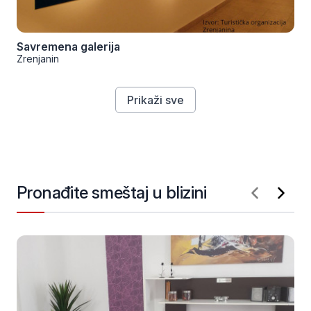
Savremena galerija
Zrenjanin
Prikaži sve
Pronađite smeštaj u blizini