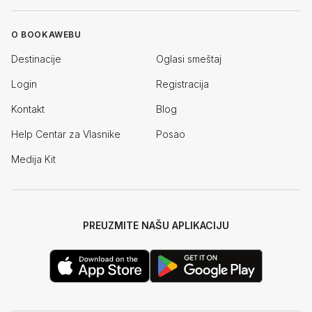
O BOOKAWEBU
Destinacije
Oglasi smeštaj
Login
Registracija
Kontakt
Blog
Help Centar za Vlasnike
Posao
Medija Kit
PREUZMITE NAŠU APLIKACIJU