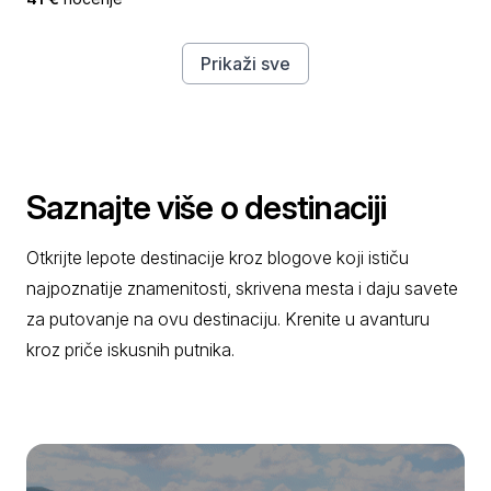
Prikaži sve
Saznajte više o destinaciji
Otkrijte lepote destinacije kroz blogove koji ističu
najpoznatije znamenitosti, skrivena mesta i daju savete
za putovanje na ovu destinaciju. Krenite u avanturu
kroz priče iskusnih putnika.