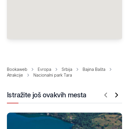
Bookaweb
Evropa
Srbija
Bajina Bašta
Atrakcije
Nacionalni park Tara
Istražite još ovakvih mesta