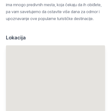
ima mnogo predivnih mesta, koja čekaju da ih obiđete,
pa vam savetujemo da ostavite više dana za odmor i
upoznavanje ove popularne turističke destinacije.
Lokacija