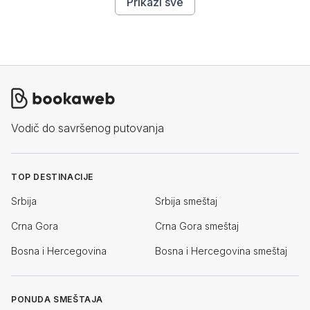
Prikaži sve
Vodič do savršenog putovanja
TOP DESTINACIJE
Srbija
Srbija smeštaj
Crna Gora
Crna Gora smeštaj
Bosna i Hercegovina
Bosna i Hercegovina smeštaj
PONUDA SMEŠTAJA