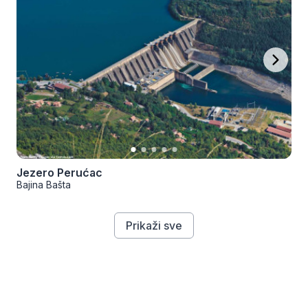
Jezero Perućac
Bajina Bašta
Prikaži sve