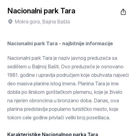
Nacionalni park Tara
Mokra gora, Bajina Bašta
Nacionalni park Tara - najbitnije informacije
Nacionalni park Tara je naziv javnog preduzeća sa
sedištem u Bajinoj Bašti. Ovo preduzeće je osnovano
1981. godine i upravlja područjem koje obuhvata najveći
deo masiva planine istog imena. Planina Tara je ime
dobila po ilirskom gorštačkom plemenu, koje je živelo
na njenim obroncima u bronzano doba. Danas, ova
planina predstavlja popularno turističko mesto, koje
tokom cele godine privlači veliki broj posetilaca.
Karakteristike Nacionalnog parka Tara