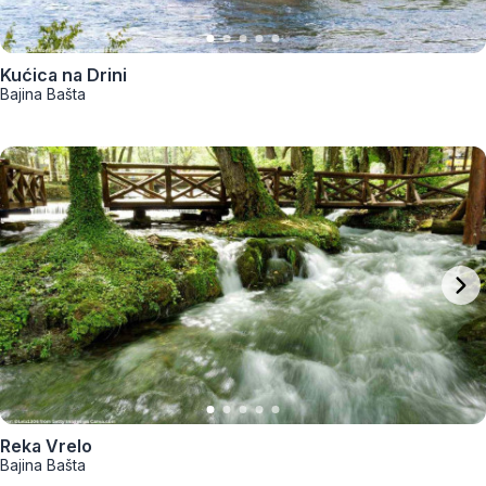
Kućica na Drini
Bajina Bašta
Reka Vrelo
Bajina Bašta