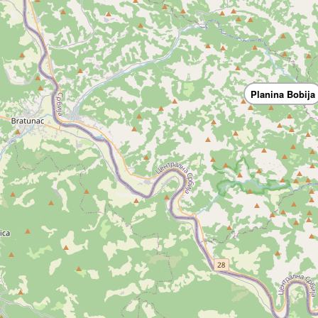
Planina Bobija