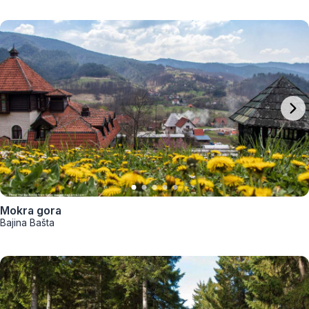
Mokra gora
Bajina Bašta