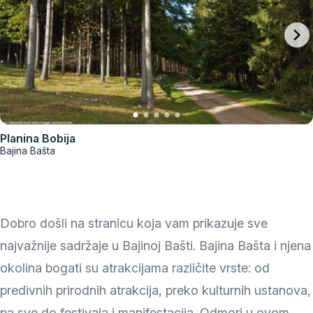
Planina Bobija
Bajina Bašta
Dobro došli na stranicu koja vam prikazuje sve
najvažnije sadržaje u Bajinoj Bašti. Bajina Bašta i njena
okolina bogati su atrakcijama različite vrste: od
predivnih prirodnih atrakcija, preko kulturnih ustanova,
pa sve do festivala i manifestacija. Odmori u ovom