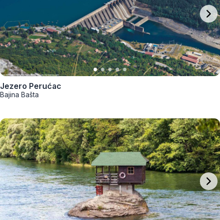
Jezero Perućac
Bajina Bašta