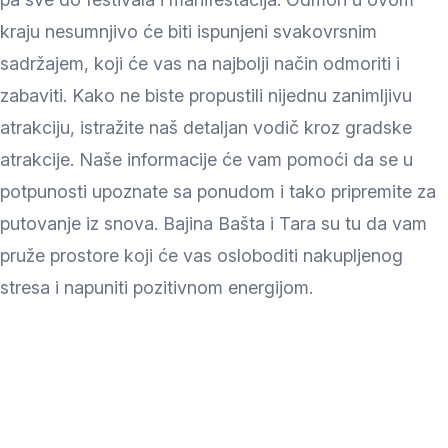
kraju nesumnjivo će biti ispunjeni svakovrsnim
sadržajem, koji će vas na najbolji način odmoriti i
zabaviti. Kako ne biste propustili nijednu zanimljivu
atrakciju, istražite naš detaljan vodič kroz gradske
atrakcije. Naše informacije će vam pomoći da se u
potpunosti upoznate sa ponudom i tako pripremite za
putovanje iz snova. Bajina Bašta i Tara su tu da vam
pruže prostore koji će vas osloboditi nakupljenog
stresa i napuniti pozitivnom energijom.