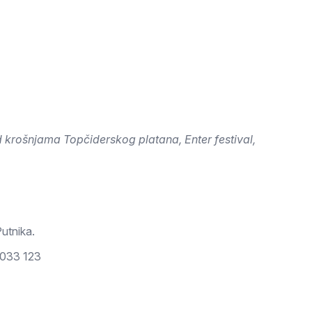
od krošnjama Topčiderskog platana, Enter festival,
utnika.
3033 123