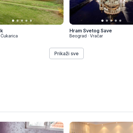
ak
Hram Svetog Save
Čukarica
Beograd
·
Vračar
Prikaži sve