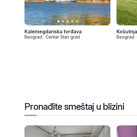
Kalemegdanska tvrđava
Košutnj
Beograd
·
Centar Stari grad
Beograd
·
Pronađite smeštaj u blizini