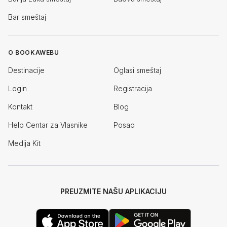
Bar smeštaj
O BOOKAWEBU
Destinacije
Oglasi smeštaj
Login
Registracija
Kontakt
Blog
Help Centar za Vlasnike
Posao
Medija Kit
PREUZMITE NAŠU APLIKACIJU