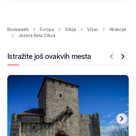
Bookaweb
Evropa
Srbija
Vršac
Atrakcije
Jezera Bela Crkva
Istražite još ovakvih mesta