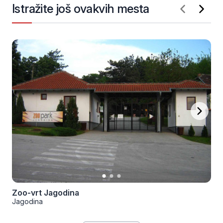
Istražite još ovakvih mesta
Zoo-vrt Jagodina
Jagodina