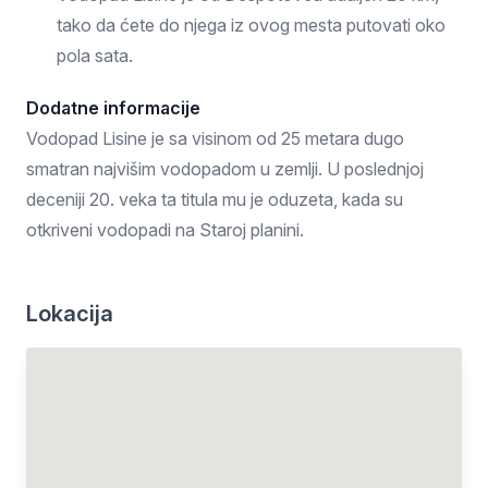
tako da ćete do njega iz ovog mesta putovati oko
pola sata.
Dodatne informacije
Vodopad Lisine je sa visinom od 25 metara dugo
smatran najvišim vodopadom u zemlji. U poslednjoj
deceniji 20. veka ta titula mu je oduzeta, kada su
otkriveni vodopadi na Staroj planini.
Lokacija