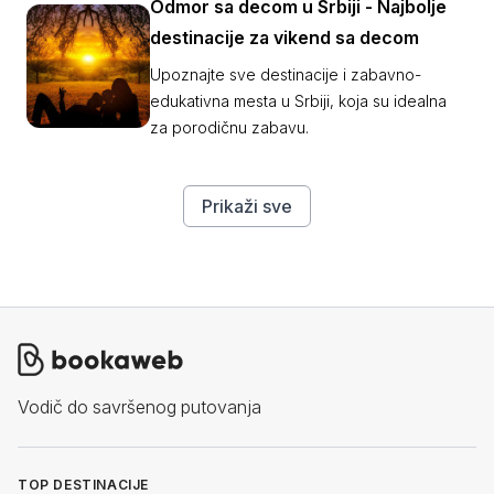
Odmor sa decom u Srbiji - Najbolje
destinacije za vikend sa decom
Upoznajte sve destinacije i zabavno-
edukativna mesta u Srbiji, koja su idealna
za porodičnu zabavu.
Prikaži sve
Vodič do savršenog putovanja
TOP DESTINACIJE