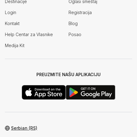
Destinacije
Oglasi smeštaj
Login
Registracija
Kontakt
Blog
Help Centar za Vlasnike
Posao
Medija Kit
PREUZMITE NAŠU APLIKACIJU
Serbian (RS)