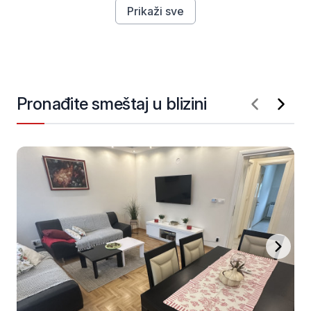
Prikaži sve
Pronađite smeštaj u blizini