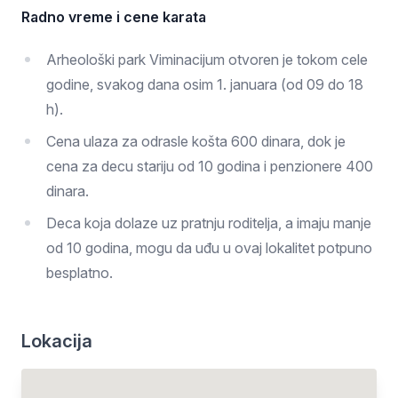
Radno vreme i cene karata
Arheološki park Viminacijum otvoren je tokom cele
godine, svakog dana osim 1. januara (od 09 do 18
h).
Cena ulaza za odrasle košta 600 dinara, dok je
cena za decu stariju od 10 godina i penzionere 400
dinara.
Deca koja dolaze uz pratnju roditelja, a imaju manje
od 10 godina, mogu da uđu u ovaj lokalitet potpuno
besplatno.
Lokacija