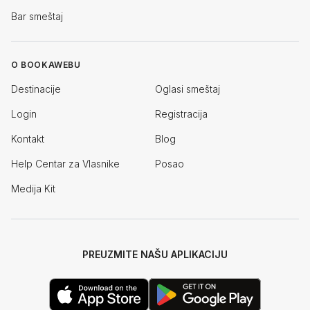
Bar smeštaj
O BOOKAWEBU
Destinacije
Oglasi smeštaj
Login
Registracija
Kontakt
Blog
Help Centar za Vlasnike
Posao
Medija Kit
PREUZMITE NAŠU APLIKACIJU