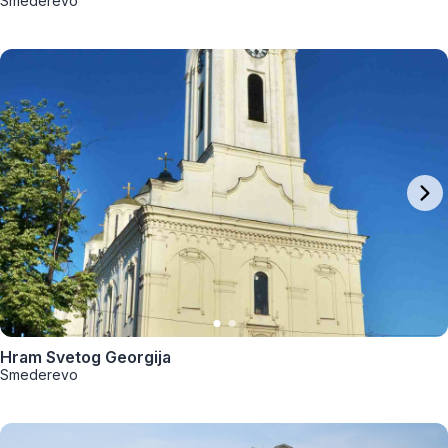
Smederevo
Hram Svetog Georgija
Smederevo