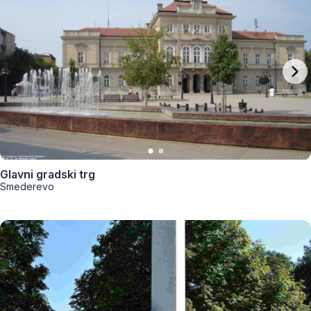
Glavni gradski trg
Smederevo