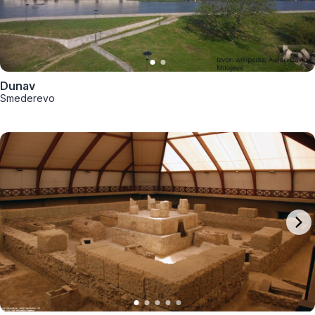
Dunav
Smederevo