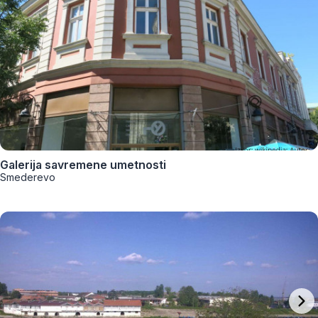
Galerija savremene umetnosti
Smederevo