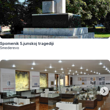
Spomenik 5.junskoj tragediji
Smederevo