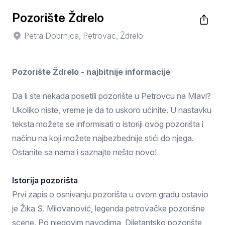
Pozorište Ždrelo
Petra Dobrnjca, Petrovac, Ždrelo
Pozorište Ždrelo - najbitnije informacije
Da li ste nekada posetili pozorište u Petrovcu na Mlavi?
Ukoliko niste, vreme je da to uskoro učinite. U nastavku
teksta možete se informisati o istoriji ovog pozorišta i
načinu na koji možete najbezbednije stići do njega.
Ostanite sa nama i saznajte nešto novo!
Istorija pozorišta
Prvi zapis o osnivanju pozorišta u ovom gradu ostavio
je Žika S. Milovanović, legenda petrovačke pozorišne
scene. Po njegovim navodima, Diletantsko pozorište