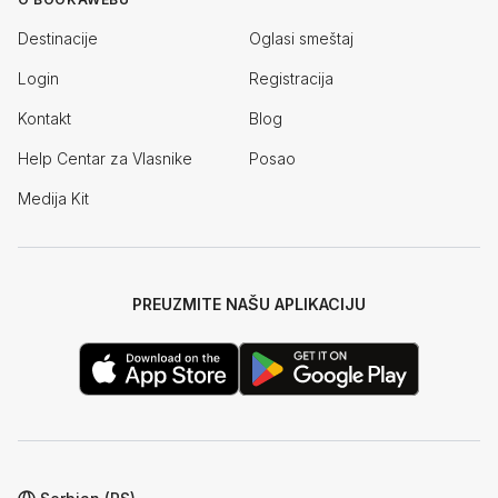
Destinacije
Oglasi smeštaj
Login
Registracija
Kontakt
Blog
Help Centar za Vlasnike
Posao
Medija Kit
PREUZMITE NAŠU APLIKACIJU