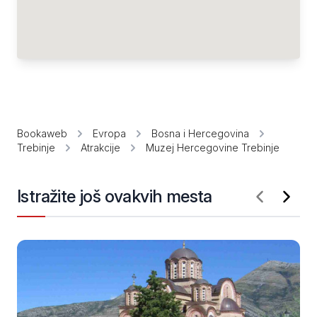
Bookaweb
Evropa
Bosna i Hercegovina
Trebinje
Atrakcije
Muzej Hercegovine Trebinje
Istražite još ovakvih mesta