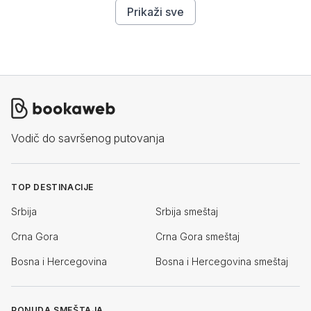
Prikaži sve
Vodič do savršenog putovanja
TOP DESTINACIJE
Srbija
Srbija smeštaj
Crna Gora
Crna Gora smeštaj
Bosna i Hercegovina
Bosna i Hercegovina smeštaj
PONUDA SMEŠTAJA