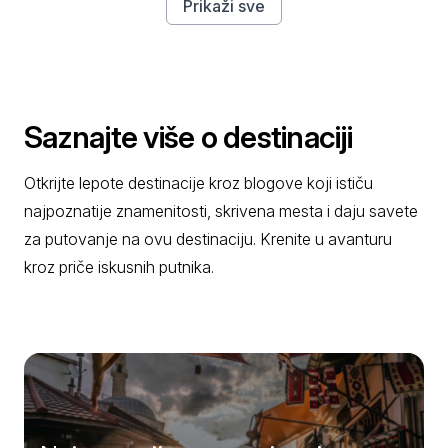
Prikaži sve
Saznajte više o destinaciji
Otkrijte lepote destinacije kroz blogove koji ističu
najpoznatije znamenitosti, skrivena mesta i daju savete
za putovanje na ovu destinaciju. Krenite u avanturu
kroz priče iskusnih putnika.