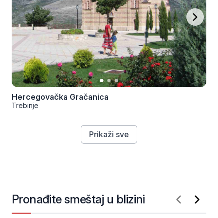
Hercegovačka Gračanica
Trebinje
Prikaži sve
Pronađite smeštaj u blizini