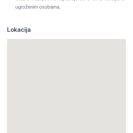
ugroženim osobama.
Lokacija