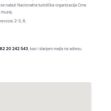
se nalazi Nacionalna turistička organizacija Crne
i muzej.
revoza: 2-3, 8.
82 20 242 543
, kao i slanjem mejla na adresu