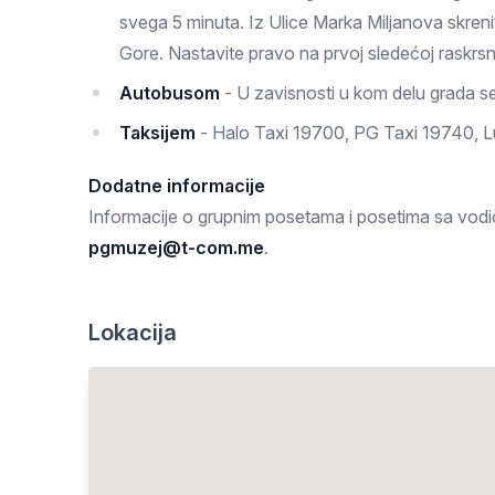
svega 5 minuta. Iz Ulice Marka Miljanova skren
Gore. Nastavite pravo na prvoj sledećoj raskrsnic
Autobusom
- U zavisnosti u kom delu grada se
Taksijem
- Halo Taxi 19700, PG Taxi 19740, L
Dodatne informacije
Informacije o grupnim posetama i posetima sa vod
pgmuzej@t-com.me
.
Lokacija