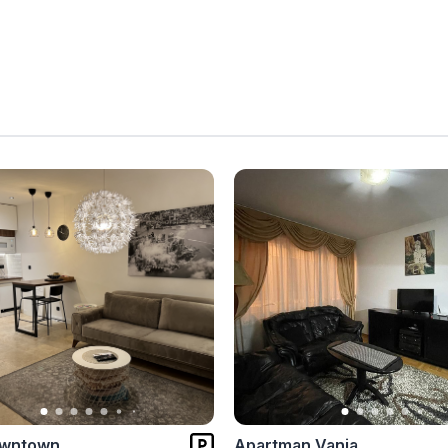
owntown
Apartman Vanja