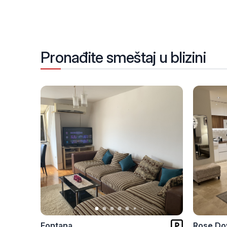
Pronađite smeštaj u blizini
Fontana
Rose D