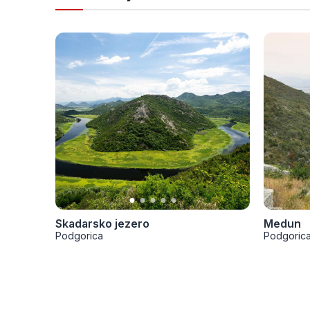
Skadarsko jezero
Medun
Podgorica
Podgoric