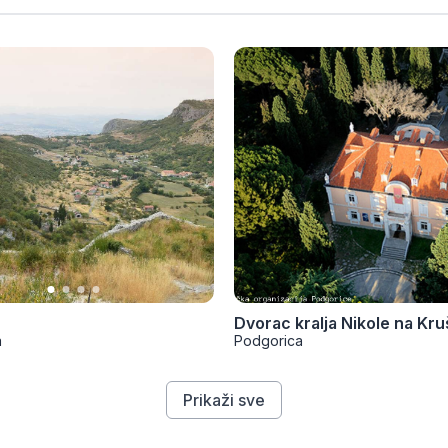
Dvorac kralja Nikole na Kr
a
Podgorica
Prikaži sve