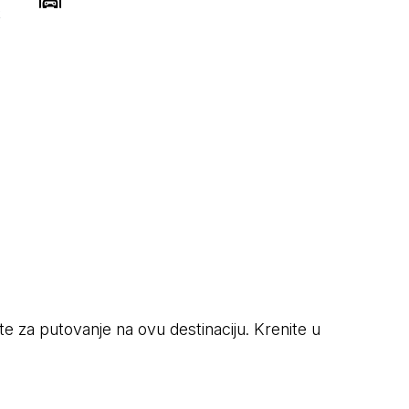
k
ete za putovanje na ovu destinaciju. Krenite u