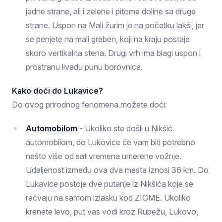
jedne strane, ali i zelene i pitome doline sa druge
strane. Uspon na Mali žurim je na početku lakši, jer
se penjete na mali greben, koji na kraju postaje
skoro vertikalna stena. Drugi vrh ima blagi uspon i
prostranu livadu punu borovnica.
Kako doći do Lukavice?
Do ovog prirodnog fenomena možete doći:
Automobilom
- Ukoliko ste došli u Nikšić
automobilom, do Lukovice će vam biti potrebno
nešto više od sat vremena umerene vožnje.
Udaljenost između ova dva mesta iznosi 36 km. Do
Lukavice postoje dve putanje iz Nikšića koje se
račvaju na samom izlasku kod ZIGME. Ukoliko
krenete levo, put vas vodi kroz Rubežu, Lukovo,