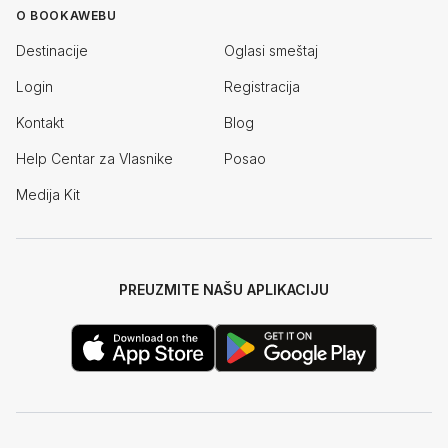
O BOOKAWEBU
Destinacije
Oglasi smeštaj
Login
Registracija
Kontakt
Blog
Help Centar za Vlasnike
Posao
Medija Kit
PREUZMITE NAŠU APLIKACIJU