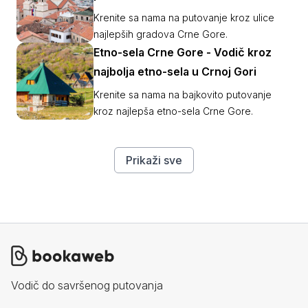
Krenite sa nama na putovanje kroz ulice
najlepših gradova Crne Gore.
Etno-sela Crne Gore - Vodič kroz
najbolja etno-sela u Crnoj Gori
Krenite sa nama na bajkovito putovanje
kroz najlepša etno-sela Crne Gore.
Prikaži sve
Vodič do savršenog putovanja