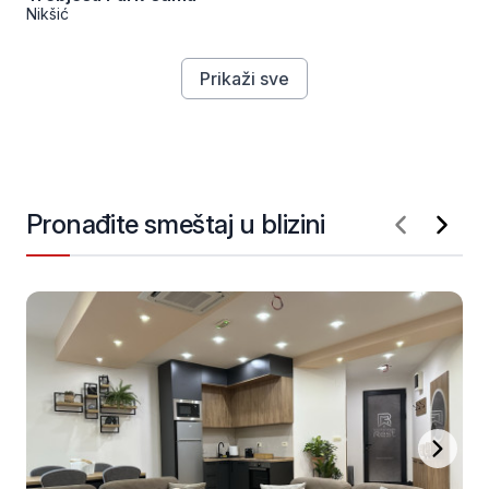
Nikšić
Prikaži sve
Pronađite smeštaj u blizini