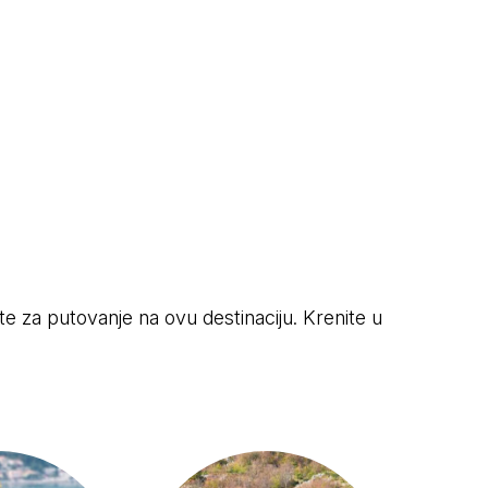
ete za putovanje na ovu destinaciju. Krenite u