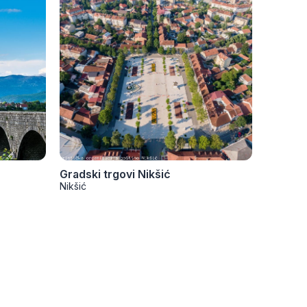
Gradski trgovi Nikšić
Nikšić