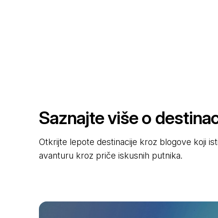
Saznajte više o destinaci
Otkrijte lepote destinacije kroz blogove koji i
avanturu kroz priče iskusnih putnika.