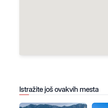
Istražite još ovakvih mesta