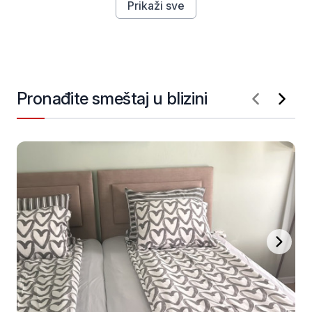
Prikaži sve
Pronađite smeštaj u blizini