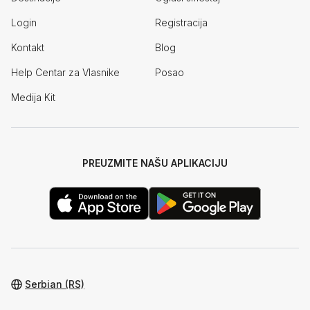
Login
Registracija
Kontakt
Blog
Help Centar za Vlasnike
Posao
Medija Kit
PREUZMITE NAŠU APLIKACIJU
Serbian (RS)