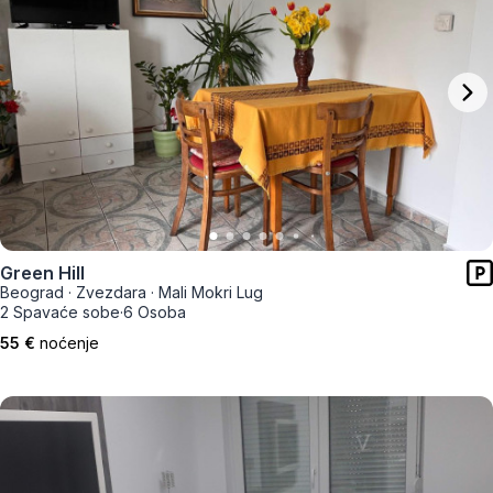
Green Hill
Beograd
·
Zvezdara
·
Mali Mokri Lug
2 Spavaće sobe
·
6 Osoba
55 €
noćenje