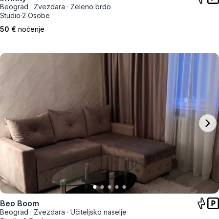
Beograd
·
Zvezdara
·
Zeleno brdo
Studio
·
2 Osobe
50 €
noćenje
Beo Boom
Beograd
·
Zvezdara
·
Učiteljsko naselje