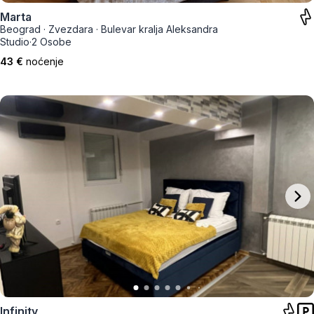
Marta
Beograd
·
Zvezdara
·
Bulevar kralja Aleksandra
Studio
·
2 Osobe
43 €
noćenje
Infinity