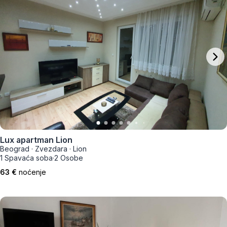
Lux apartman Lion
Beograd
·
Zvezdara
·
Lion
1 Spavaća soba
·
2 Osobe
63 €
noćenje