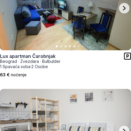
Lux apartman Čarobnjak
Beograd
·
Zvezdara
·
Bulbulder
1 Spavaća soba
·
2 Osobe
63 €
noćenje