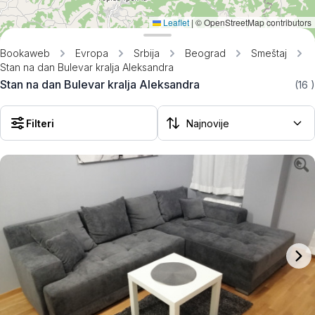
Leaflet
|
© OpenStreetMap contributors
Bookaweb
Evropa
Srbija
Beograd
Smeštaj
Stan na dan Bulevar kralja Aleksandra
Stan na dan Bulevar kralja Aleksandra
(16
)
Filteri