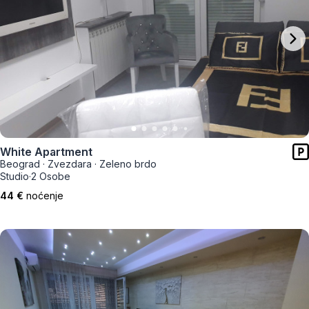
White Apartment
Beograd
·
Zvezdara
·
Zeleno brdo
Studio
·
2 Osobe
44 €
noćenje