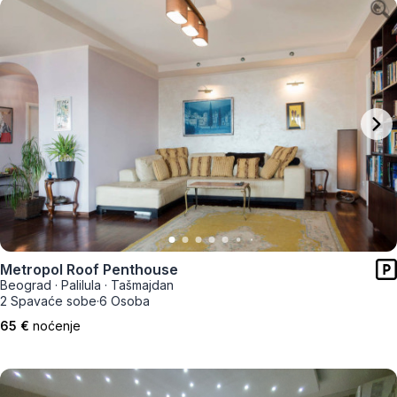
Metropol Roof Penthouse
Beograd
·
Palilula
·
Tašmajdan
2 Spavaće sobe
·
6 Osoba
65 €
noćenje