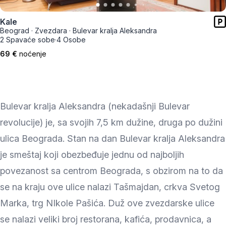
Kale
Beograd
·
Zvezdara
·
Bulevar kralja Aleksandra
2 Spavaće sobe
·
4 Osobe
69 €
noćenje
Bulevar kralja Aleksandra (nekadašnji Bulevar
revolucije) je, sa svojih 7,5 km dužine, druga po dužini
ulica Beograda. Stan na dan Bulevar kralja Aleksandra
je smeštaj koji obezbeđuje jednu od najboljih
povezanost sa centrom Beograda, s obzirom na to da
se na kraju ove ulice nalazi Tašmajdan, crkva Svetog
Marka, trg NIkole Pašića. Duž ove zvezdarske ulice
se nalazi veliki broj restorana, kafića, prodavnica, a