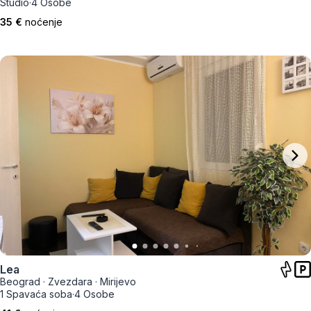
Studio
·
4 Osobe
35 €
noćenje
Lea
Beograd
·
Zvezdara
·
Mirijevo
1 Spavaća soba
·
4 Osobe