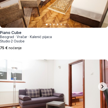
Piano Cube
Beograd
·
Vračar
·
Kalenić pijaca
Studio
·
2 Osobe
75 €
noćenje