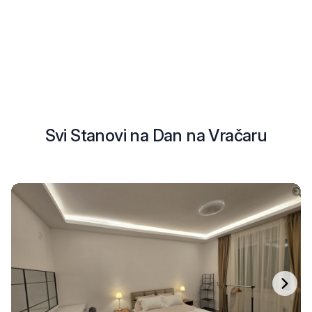
Svi Stanovi na Dan na Vračaru