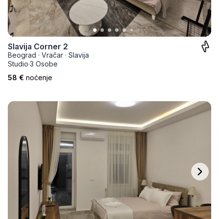
Slavija Corner 2
Beograd
·
Vračar
·
Slavija
Studio
·
3 Osobe
58 €
noćenje