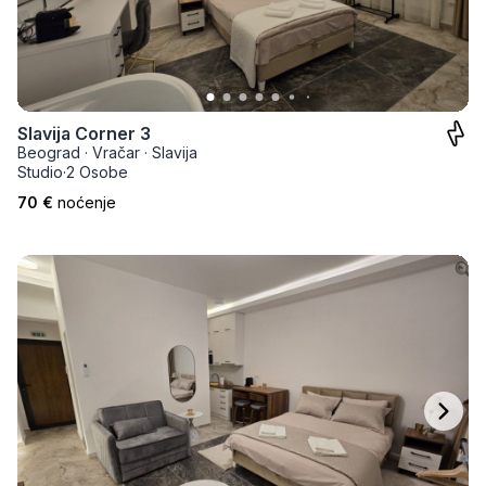
Slavija Corner 3
Beograd
·
Vračar
·
Slavija
Studio
·
2 Osobe
70 €
noćenje