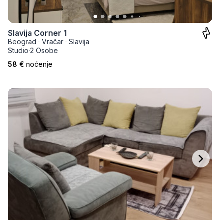
Slavija Corner 1
Beograd
·
Vračar
·
Slavija
Studio
·
2 Osobe
58 €
noćenje