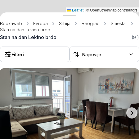
Leaflet
|
© OpenStreetMap contributors
Bookaweb
Evropa
Srbija
Beograd
Smeštaj
Stan na dan Lekino brdo
Stan na dan Lekino brdo
(9
)
Filteri