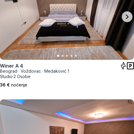
Winer A 4
Beograd
·
Voždovac
·
Medaković 1
Studio
·
2 Osobe
36 €
noćenje