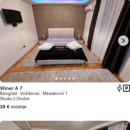
Winer A 7
Beograd
·
Voždovac
·
Medaković 1
Studio
·
2 Osobe
38 €
noćenje