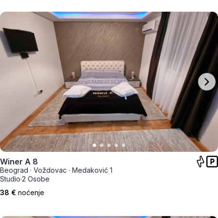
Winer A 8
Beograd
·
Voždovac
·
Medaković 1
Studio
·
2 Osobe
38 €
noćenje