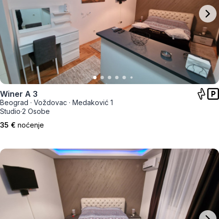
Winer A 3
Beograd
·
Voždovac
·
Medaković 1
Studio
·
2 Osobe
35 €
noćenje