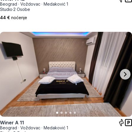
Beograd
·
Voždovac
·
Medaković 1
Studio
·
2 Osobe
44 €
noćenje
Winer A 11
Beograd
·
Voždovac
·
Medaković 1