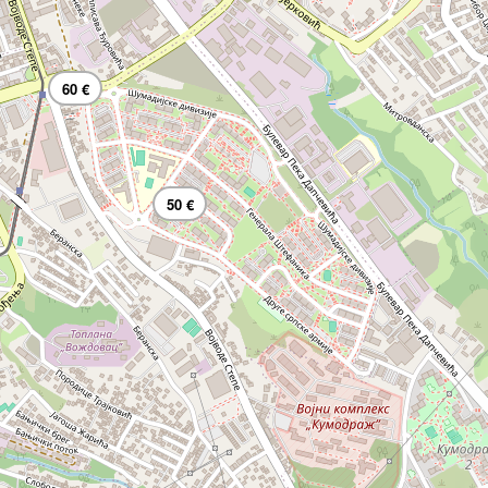
60 €
50 €