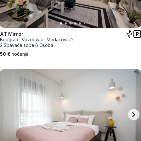
AT Mirror
Beograd
·
Voždovac
·
Medaković 2
2 Spavaće sobe
·
6 Osoba
50 €
noćenje