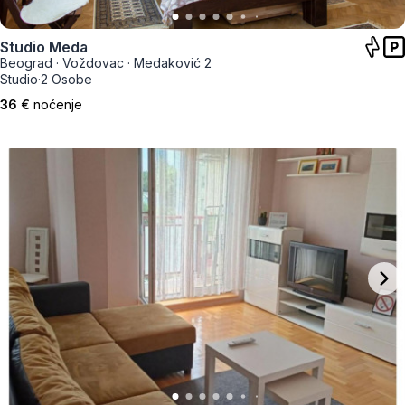
Studio Meda
Beograd
·
Voždovac
·
Medaković 2
Studio
·
2 Osobe
36 €
noćenje