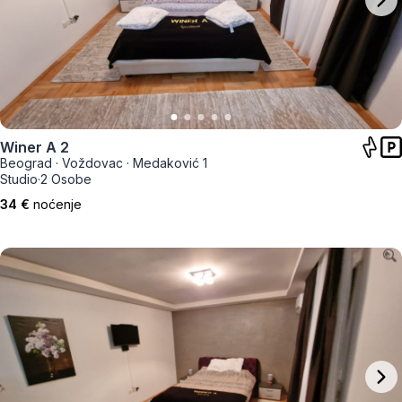
Winer A 2
Beograd
·
Voždovac
·
Medaković 1
Studio
·
2 Osobe
34 €
noćenje