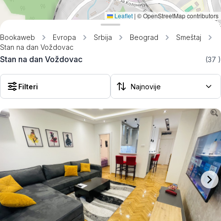
Leaflet
|
© OpenStreetMap contributors
Bookaweb
Evropa
Srbija
Beograd
Smeštaj
Stan na dan Voždovac
Stan na dan Voždovac
(37
)
Filteri