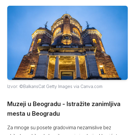
Izvor: ©BalkansCat Getty Images via Canva.com
Muzeji u Beogradu - Istražite zanimljiva
mesta u Beogradu
Za mnoge su posete gradovima nezamislive bez