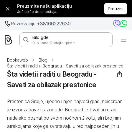
Preuzmite našu aplikaciju
Preuzmi
Još lakše do smeštaja.
Rezervacije:
+38166222630
Bilo gde
·
Bilo kada
Dodajte goste
Bookaweb
Blog
Šta videti i raditi u Beogradu - Saveti za obilazak prestonice
Šta videti i raditi u Beogradu -
Saveti za obilazak prestonice
Prestonica Srbije, ujedno i njen najveći grad, neiscrpan
je izvor zabave i razonode. Beograd je živahan grad,
nadaleko poznat po svom noćnom životu, ali i brojnim
atrakcijama koje ga svrstavaju u red najposećenijih u