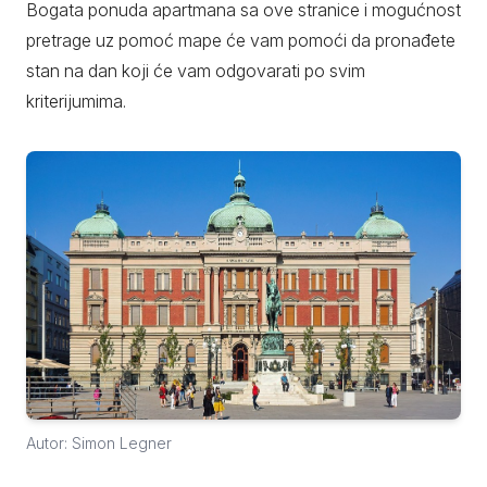
Bogata ponuda apartmana sa ove stranice i mogućnost
pretrage uz pomoć mape će vam pomoći da pronađete
stan na dan koji će vam odgovarati po svim
kriterijumima.
Autor: Simon Legner