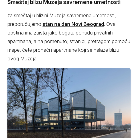
Smeštaj blizu Muzeja savremene umetnosti
za smeštaj u blizini Muzeja savremene umetnosti,
preporučujemo
stan na dan Novi Beograd
. Ova
opština ima zaista jako bogatu ponudu privatnih
apartmana, a na pomenutoj stranici, pretragom pomoću
mape, ćete pronaći i apartmane koji se nalaze blizu
ovog Muzeja