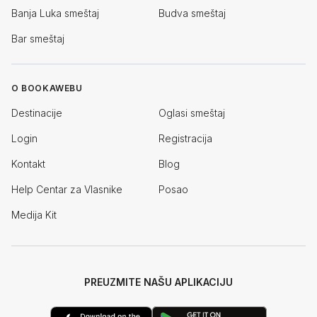
Banja Luka smeštaj
Budva smeštaj
Bar smeštaj
O BOOKAWEBU
Destinacije
Oglasi smeštaj
Login
Registracija
Kontakt
Blog
Help Centar za Vlasnike
Posao
Medija Kit
PREUZMITE NAŠU APLIKACIJU