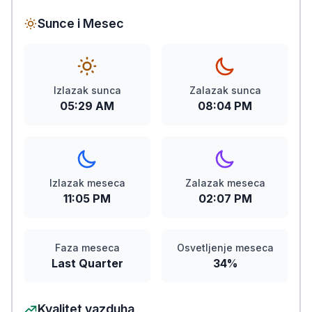
Sunce i Mesec
Izlazak sunca
Zalazak sunca
05:29 AM
08:04 PM
Izlazak meseca
Zalazak meseca
11:05 PM
02:07 PM
Faza meseca
Osvetljenje meseca
Last Quarter
34%
Kvalitet vazduha