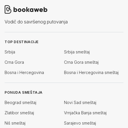
Vodič do savršenog putovanja
TOP DESTINACIJE
Srbija
Srbija smeštaj
Crna Gora
Crna Gora smeštaj
Bosna i Hercegovina
Bosna i Hercegovina smeštaj
PONUDA SMEŠTAJA
Beograd smeštaj
Novi Sad smeštaj
Zlatibor smeštaj
Vrnjačka Banja smeštaj
Niš smeštaj
Sarajevo smeštaj