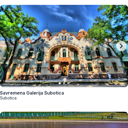
Savremena Galerija Subotica
Subotica