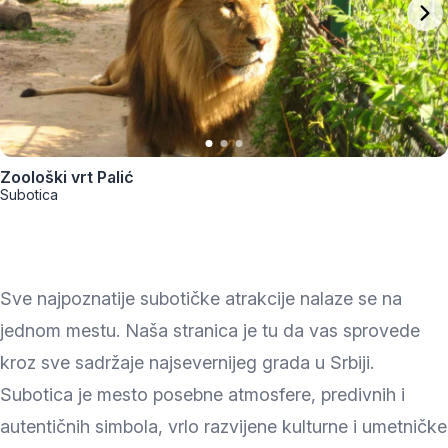
Zoološki vrt Palić
Subotica
Sve najpoznatije subotičke atrakcije nalaze se na
jednom mestu. Naša stranica je tu da vas sprovede
kroz sve sadržaje najsevernijeg grada u Srbiji.
Subotica je mesto posebne atmosfere, predivnih i
autentičnih simbola, vrlo razvijene kulturne i umetničke