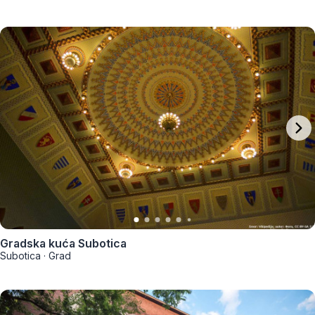
Gradska kuća Subotica
Subotica
·
Grad