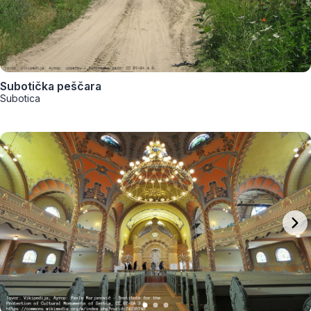
Subotička peščara
Subotica