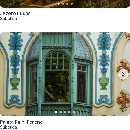
Jezero Ludaš
Subotica
Palata Rajhl Ferenc
Subotica