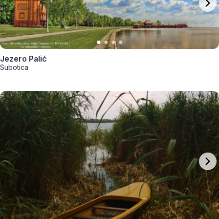
Jezero Palić
Subotica