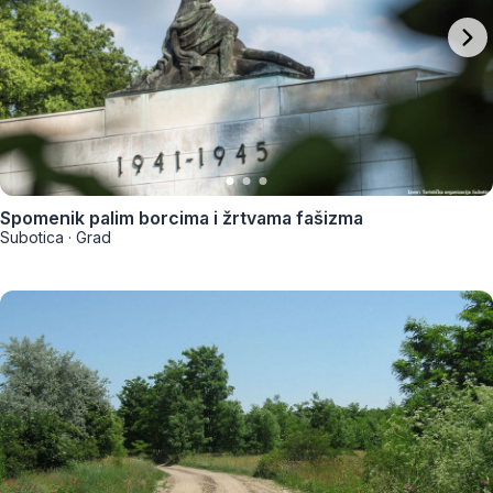
Spomenik palim borcima i žrtvama fašizma
Subotica
·
Grad