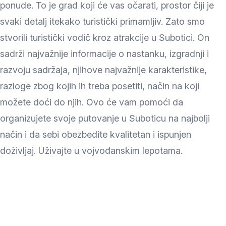
ponude. To je grad koji će vas očarati, prostor čiji je
svaki detalj itekako turistički primamljiv. Zato smo
stvorili turistički vodič kroz atrakcije u Subotici. On
sadrži najvažnije informacije o nastanku, izgradnji i
razvoju sadržaja, njihove najvažnije karakteristike,
razloge zbog kojih ih treba posetiti, način na koji
možete doći do njih. Ovo će vam pomoći da
organizujete svoje putovanje u Suboticu na najbolji
način i da sebi obezbedite kvalitetan i ispunjen
doživljaj. Uživajte u vojvođanskim lepotama.