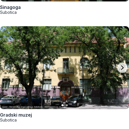
Sinagoga
Subotica
Gradski muzej
Subotica