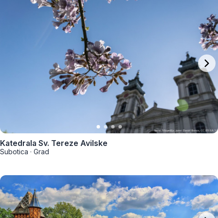
Katedrala Sv. Tereze Avilske
Subotica
·
Grad