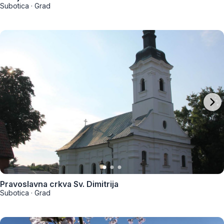
Subotica
·
Grad
Pravoslavna crkva Sv. Dimitrija
Subotica
·
Grad