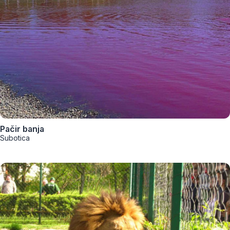
Pačir banja
Subotica