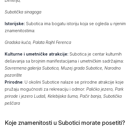
Dimitrija,
Subotička sinagoga
Istorijske:
Subotica ima bogatu istoriju koja se ogleda u njenim
znamenitostima:
Gradska kuća, Palata Rajhl Ferenca
Kulturne i umetničke atrakcije:
Subotica je centar kulturnih
dešavanja sa brojnim manifestacijama i umetničkim sadržajima:
Savremena galerija Subotica, Muzej grada Subotice, Narodno
pozorište
Prirodne
: U okolini Subotice nalaze se prirodne atrakcije koje
pružaju mogućnosti za rekreaciju i odmor:
Palićko jezero, Park
prirode i jezero Ludaš, Kelebijska šuma, Pačir banja, Subotička
peščara
Koje znamenitosti u Subotici morate posetiti?