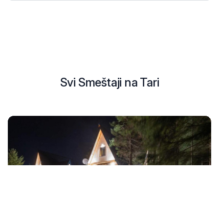
Svi Smeštaji na Tari