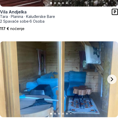
Vila Andjelka
Tara
·
Planina
·
Kaluđerske Bare
2 Spavaće sobe
·
6 Osoba
117 €
noćenje