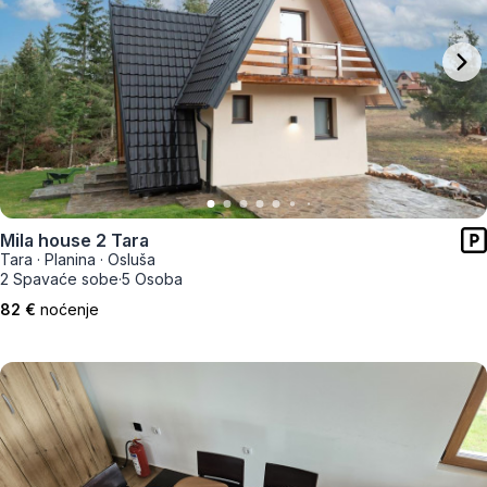
Mila house 2 Tara
Tara
·
Planina
·
Osluša
2 Spavaće sobe
·
5 Osoba
82 €
noćenje