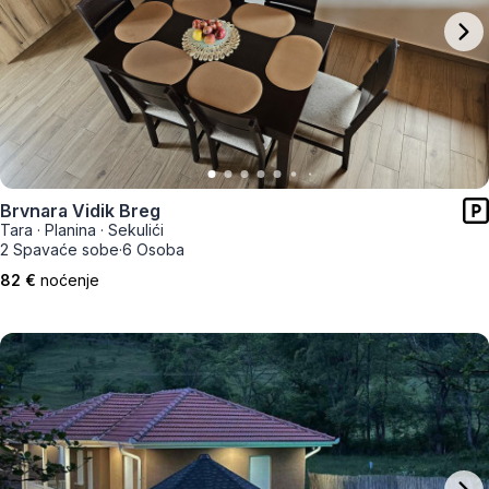
Brvnara Vidik Breg
Tara
·
Planina
·
Sekulići
2 Spavaće sobe
·
6 Osoba
82 €
noćenje