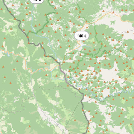
140 €