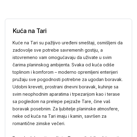
Kuća na Tari
Kuće na Tari su pažljivo uređeni smeštaji, osmišljeni da
zadovolje sve potrebe savremenih gostiju, a
istovremeno vam omogućavaju da uživate u svim
čarima planinskog ambijenta. Svaka od kuća odiše
toplinom i komforom – moderno opremljeni enterijeri
pružaju sve pogodnosti potrebne za ugodan boravak.
Udobni kreveti, prostrani dnevni boravak, kuhinje sa
svim neophodnim aparatima i trpezarijom kao i terase
sa pogledom na prelepe pejzaže Tare, čine vaš
boravak posebnim. Za ljubitelje planinske atmosfere,
neke od kuća na Tari imaju i kamin, savršen za
romantične zimske večeri.