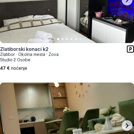
Zlatiborski konaci k2
Zlatibor
·
Okolna mesta
·
Zova
Studio
·
2 Osobe
47 €
noćenje