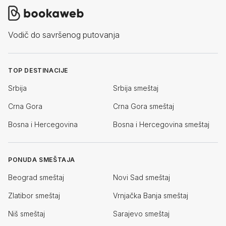
Vodič do savršenog putovanja
TOP DESTINACIJE
Srbija
Srbija smeštaj
Crna Gora
Crna Gora smeštaj
Bosna i Hercegovina
Bosna i Hercegovina smeštaj
PONUDA SMEŠTAJA
Beograd smeštaj
Novi Sad smeštaj
Zlatibor smeštaj
Vrnjačka Banja smeštaj
Niš smeštaj
Sarajevo smeštaj