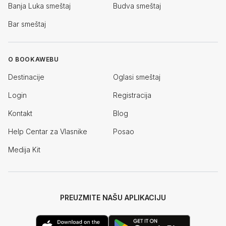
Banja Luka smeštaj
Budva smeštaj
Bar smeštaj
O BOOKAWEBU
Destinacije
Oglasi smeštaj
Login
Registracija
Kontakt
Blog
Help Centar za Vlasnike
Posao
Medija Kit
PREUZMITE NAŠU APLIKACIJU