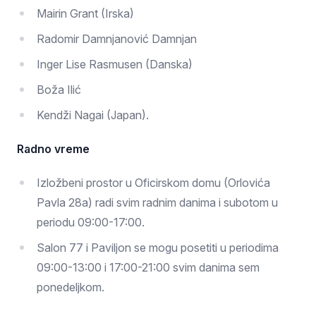
Mairin Grant (Irska)
Radomir Damnjanović Damnjan
Inger Lise Rasmusen (Danska)
Boža Ilić
Kendži Nagai (Japan).
Radno vreme
Izložbeni prostor u Oficirskom domu (Orlovića
Pavla 28a) radi svim radnim danima i subotom u
periodu 09:00-17:00.
Salon 77 i Paviljon se mogu posetiti u periodima
09:00-13:00 i 17:00-21:00 svim danima sem
ponedeljkom.