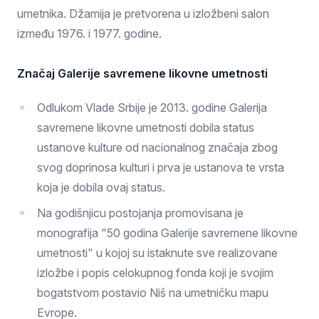
umetnika. Džamija je pretvorena u izložbeni salon
između 1976. i 1977. godine.
Značaj Galerije savremene likovne umetnosti
Odlukom Vlade Srbije je 2013. godine Galerija
savremene likovne umetnosti dobila status
ustanove kulture od nacionalnog značaja zbog
svog doprinosa kulturi i prva je ustanova te vrsta
koja je dobila ovaj status.
Na godišnjicu postojanja promovisana je
monografija "50 godina Galerije savremene likovne
umetnosti" u kojoj su istaknute sve realizovane
izložbe i popis celokupnog fonda koji je svojim
bogatstvom postavio Niš na umetničku mapu
Evrope.