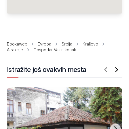
Bookaweb
Evropa
Srbija
Kraljevo
Atrakcije
Gospodar Vasin konak
Istražite još ovakvih mesta