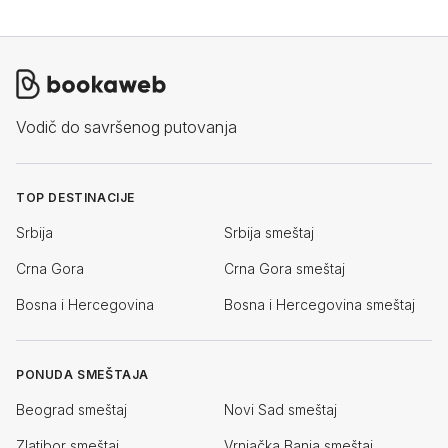
Vodič do savršenog putovanja
TOP DESTINACIJE
Srbija
Srbija smeštaj
Crna Gora
Crna Gora smeštaj
Bosna i Hercegovina
Bosna i Hercegovina smeštaj
PONUDA SMEŠTAJA
Beograd smeštaj
Novi Sad smeštaj
Zlatibor smeštaj
Vrnjačka Banja smeštaj