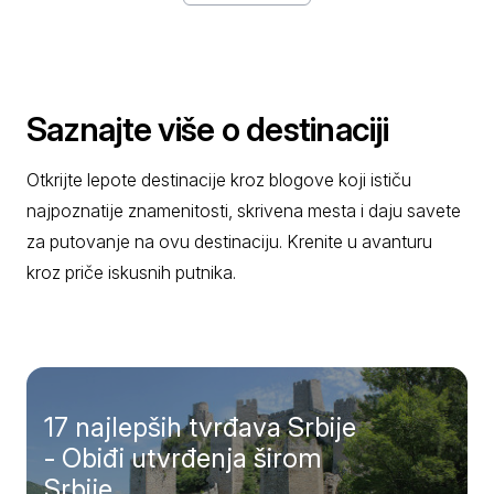
Saznajte više o destinaciji
Otkrijte lepote destinacije kroz blogove koji ističu
najpoznatije znamenitosti, skrivena mesta i daju savete
za putovanje na ovu destinaciju. Krenite u avanturu
kroz priče iskusnih putnika.
17 najlepših tvrđava Srbije
- Obiđi utvrđenja širom
Srbije