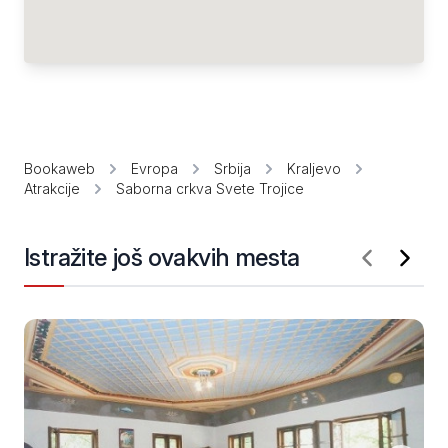
Bookaweb
Evropa
Srbija
Kraljevo
Atrakcije
Saborna crkva Svete Trojice
Istražite još ovakvih mesta