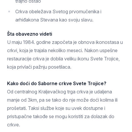
trajno ostao
Crkva obeležava Svetog prvomučenika i
arhiđakona Stevana kao svoju slavu.
Šta obavezno videti
U maju 1984. godine započeta je obnova ikonostasa u
crkvi, koja je trajala nekoliko meseci. Nakon uspešne
restauracije crkva je dobila veliku ikonu Svete Trojice,
koja privlači pažnju posetilaca.
Kako doći do Saborne crkve Svete Trojice?
Od centralnog Kraljevačkog trga crkva je udaljena
manje od 3km, pa se tako do nje može doći kolima ili
prošetati. Taksi službe koje su uvek dostupne i
pristupačne takođe se mogu koristiti za dolazak do
crkve.