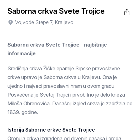
Saborna crkva Svete Trojice
Vojvode Stepe 7, Kraljevo
Saborna crkva Svete Trojice - najbitnije
informacije
Središnja crkva Žičke eparhije Srpske pravoslavne
crkve upravo je Saborna crkva u Kraljevu. Ona je
ujedno i najveći pravoslavni hram u ovom gradu.
Posvećena je Svetoj Trojici i prvobitno je delo kneza
Miloša Obrenovića. Današnji izgled crkva je zadržala od
1839. godine.
Istorija Saborne crkve Svete Trojice
Oronula crkva izgrađena od drvenih dasaka i greda