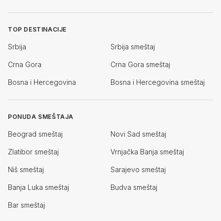
TOP DESTINACIJE
Srbija
Srbija smeštaj
Crna Gora
Crna Gora smeštaj
Bosna i Hercegovina
Bosna i Hercegovina smeštaj
PONUDA SMEŠTAJA
Beograd smeštaj
Novi Sad smeštaj
Zlatibor smeštaj
Vrnjačka Banja smeštaj
Niš smeštaj
Sarajevo smeštaj
Banja Luka smeštaj
Budva smeštaj
Bar smeštaj