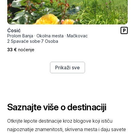
Ćosić
Prolom Banja
·
Okolna mesta
·
Mačkovac
2 Spavaće sobe
·
7 Osoba
33 €
noćenje
Prikaži sve
Saznajte više o destinaciji
Otkrijte lepote destinacije kroz blogove koji ističu
najpoznatije znamenitosti, skrivena mesta i daju savete