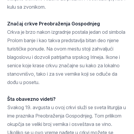
kulu sa zvonikom.
Značaj crkve Preobraženja Gospodnjeg
Crkva je brzo nakon izgradnje postala jedan od simbola
Prolom banje i kao takva predstavlja bitan deo njene
turističke ponude. Na ovom mestu stoji zahvaljući
blagoslovu i dozvoli patrijarha srpskog Irineja. Ikone i
senice koje krase crkvu značajne su kako za lokalno
stanovnišvo, tako i za sve vernike koji se odluče da
dođu u posetu.
Šta obavezno videti?
Svakog 19. avgusta u ovoj crkvi služi se sveta liturgija u
ime praznika Preobraženja Gospodnjeg. Tom prilikom
okupčja se veliki broj vernika i osveštava se vino.
Ukoliko se u ovo vreme nađete u crkvi možete se