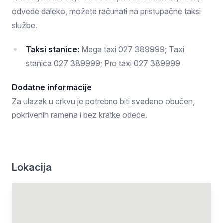
odvede daleko, možete računati na pristupačne taksi
službe.
Taksi stanice:
Mega taxi 027 389999; Taxi
stanica 027 389999; Pro taxi 027 389999
Dodatne informacije
Za ulazak u crkvu je potrebno biti svedeno obučen,
pokrivenih ramena i bez kratke odeće.
Lokacija