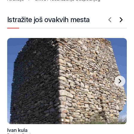
Istražite još ovakvih mesta
Ivan kula