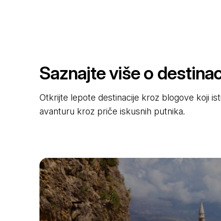
Saznajte više o destinaci
Otkrijte lepote destinacije kroz blogove koji i
avanturu kroz priče iskusnih putnika.