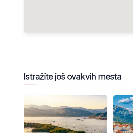
Istražite još ovakvih mesta