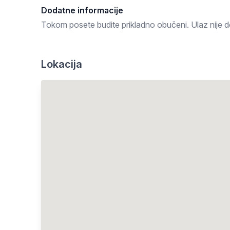
Dodatne informacije
Tokom posete budite prikladno obučeni. Ulaz nije 
Lokacija