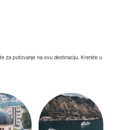
ete za putovanje na ovu destinaciju. Krenite u