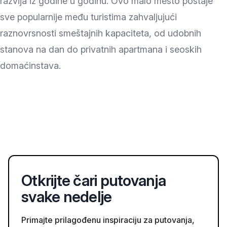
razvija iz godine u godinu. Ovo malo mesto postaje
sve popularnije među turistima zahvaljujući
raznovrsnosti smeštajnih kapaciteta, od udobnih
stanova na dan do privatnih apartmana i seoskih
domaćinstava.
Otkrijte čari putovanja
svake nedelje
Primajte prilagođenu inspiraciju za putovanja,