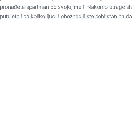
Zlatar
pronađete apartman po svojoj meri. Nakon pretrage sle
putujete i sa koliko ljudi i obezbedili ste sebi stan na