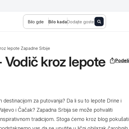
Bilo gde
Bilo kada
Dodajte goste
kroz lepote Zapadne Srbije
 Vodič kroz lepote
Podeli
Novi Sad
Zlatibor
Kopaonik
Banja Koviljača
Sokobanja
Fruška gora
Tara
Stara planina
Banja Vrujci
 destinacijom za putovanja? Da li su to lepote Drine i
Kragujevac
Ždrelo
Golubac
Valjevo i Čačak? Zapadna Srbija se može pohvaliti
Bajina Bašta
Kraljevo
Jagodina
nspirativnom tradicijom. Stoga ćemo kroz blog pokušati
podstaknemo vas da se uputite u lični obilazak čarobnih