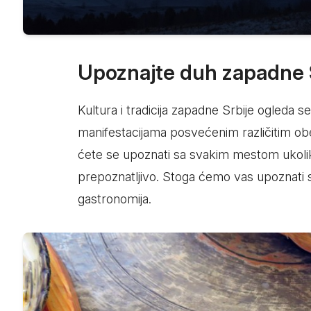
Upoznajte duh zapadne Srb
Kultura i tradicija zapadne Srbije ogleda s
manifestacijama posvećenim različitim ob
ćete se upoznati sa svakim mestom ukolik
prepoznatljivo. Stoga ćemo vas upoznati s
gastronomija.