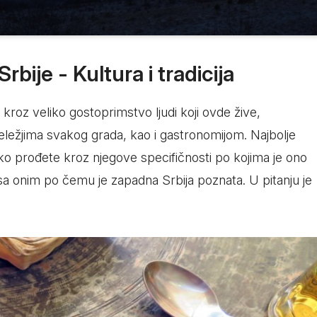
ije - Kultura i tradicija
e kroz veliko gostoprimstvo ljudi koji ovde žive,
eležjima svakog grada, kao i gastronomijom. Najbolje
o prođete kroz njegove specifičnosti po kojima je ono
a onim po čemu je zapadna Srbija poznata. U pitanju je